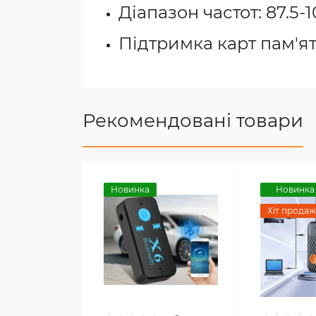
Діапазон частот: 87.5-
Підтримка карт пам'яті
Рекомендовані товари
Новинка
Новинка
Хіт продаж