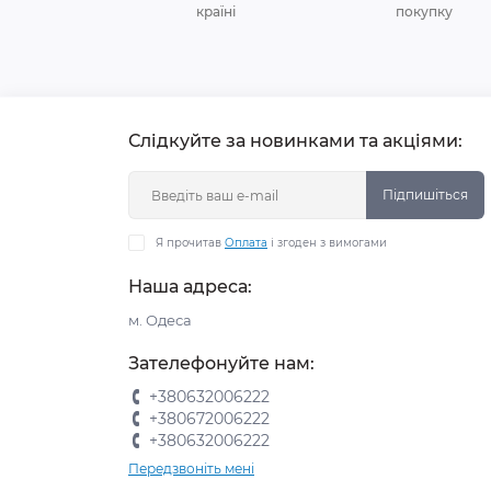
країні
покупку
Слідкуйте за новинками та акціями:
Підпишіться
Я прочитав
Оплата
і згоден з вимогами
Наша адреса:
м. Одеса
Зателефонуйте нам:
+380632006222
+380672006222
+380632006222
Передзвоніть мені