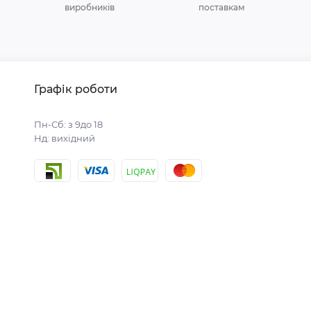
виробників
поставкам
Графік роботи
Пн-Сб: з 9до 18
Нд: вихідний