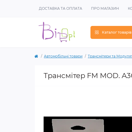
ДОСТАВКА ТА ОПЛАТА
ПРО МАГАЗИН
К
Каталог товарів
Автомобільні товари
Трансмітери та Модуля
Трансмітер FM MOD. A3