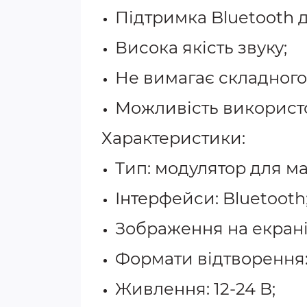
Підтримка Bluetooth д
Висока якість звуку;
Не вимагає складного
Можливість використо
Характеристики:
Тип: модулятор для м
Інтерфейси: Bluetooth
Зображення на екрані:
Формати відтворення
Живлення: 12-24 B;