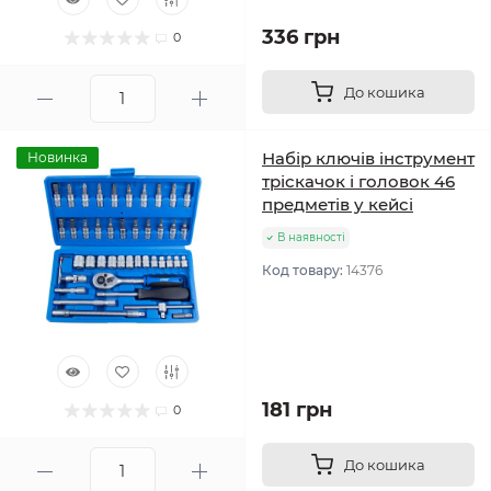
336 грн
0
До кошика
Набір ключів інструмент
Новинка
тріскачок і головок 46
предметів у кейсі
В наявності
Код товару:
14376
181 грн
0
До кошика