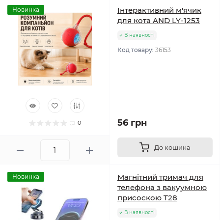
Інтерактивний м'ячик
Новинка
для кота AND LY-1253
В наявності
Код товару:
36153
56 грн
0
До кошика
Магнітний тримач для
Новинка
телефона з вакуумною
присоскою T28
В наявності