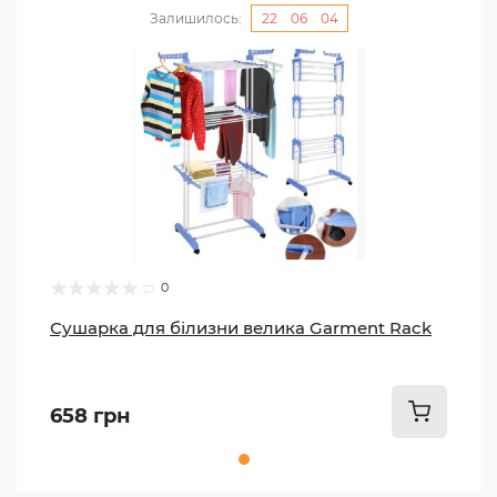
Залишилось:
22
:
06
:
03
0
Сушарка для білизни велика Garment Rack
658 грн