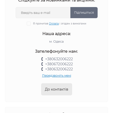
Слідкуйте за новинками та акціями:
Підпишіться
Я прочитав
Оплата
і згоден з вимогами
Наша адреса:
м. Одеса
Зателефонуйте нам:
+380632006222
+380672006222
+380632006222
Передзвоніть мені
До контактів