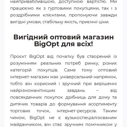
найпривабливішою, доступною вартістю. Ми
працюємо як з гуртовими покупцями, так і з
роздрібними клієнтами, пропонуючи завжди
вигідні умови, стабільну якість, приємні ціни.
Вигідний оптовий магазин
BigOpt для всіх!
Проєкт BigOpt від початку був створений із
розумінням реальних потреб ринку, різних
категорій покупців. Саме тому оптовий
інтернет-магазин має універсальний напрямок,
тобто він корисний і зручний при вирішенні
найрізноманітніших завдань – від
повсякденних покупок дрібниць для дому та
дитячих товарів до формування асортименту
торгових точок, інтернет-ресурсів. Таким
чином, BigOpt не є вузькоспеціалізованим
майданчиком, він стає зручним помічником у