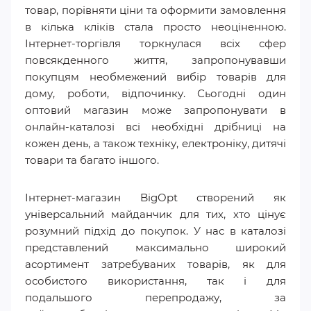
товар, порівняти ціни та оформити замовлення
в кілька кліків стала просто неоціненною.
Інтернет-торгівля торкнулася всіх сфер
повсякденного життя, запропонувавши
покупцям необмежений вибір товарів для
дому, роботи, відпочинку. Сьогодні один
оптовий магазин може запропонувати в
онлайн-каталозі всі необхідні дрібниці на
кожен день, а також техніку, електроніку, дитячі
товари та багато іншого.
Інтернет-магазин BigOpt створений як
універсальний майданчик для тих, хто цінує
розумний підхід до покупок. У нас в каталозі
представлений максимально широкий
асортимент затребуваних товарів, як для
особистого використання, так і для
подальшого перепродажу, за