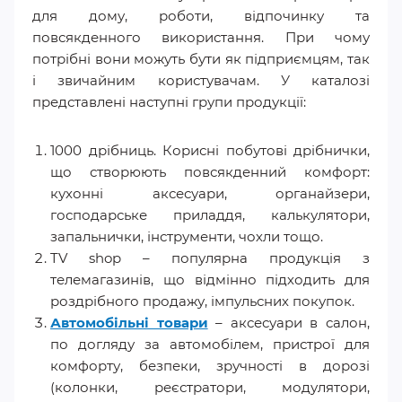
для дому, роботи, відпочинку та
повсякденного використання. При чому
потрібні вони можуть бути як підприємцям, так
і звичайним користувачам. У каталозі
представлені наступні групи продукції:
1000 дрібниць. Корисні побутові дрібнички,
що створюють повсякденний комфорт:
кухонні аксесуари, органайзери,
господарське приладдя, калькулятори,
запальнички, інструменти, чохли тощо.
TV shop – популярна продукція з
телемагазинів, що відмінно підходить для
роздрібного продажу, імпульсних покупок.
Автомобільні товари
– аксесуари в салон,
по догляду за автомобілем, пристрої для
комфорту, безпеки, зручності в дорозі
(колонки, реєстратори, модулятори,