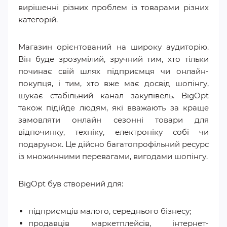
вирішенні різних проблем із товарами різних
категорій.
Магазин орієнтований на широку аудиторію.
Він буде зрозумілий, зручний тим, хто тільки
починає свій шлях підприємця чи онлайн-
покупця, і тим, хто вже має досвід шопінгу,
шукає стабільний канал закупівель. BigOpt
також підійде людям, які вважають за краще
замовляти онлайн сезонні товари для
відпочинку, техніку, електроніку собі чи
подарунок. Це дійсно багатопрофільний ресурс
із множинними перевагами, вигодами шопінгу.
BigOpt був створений для:
підприємців малого, середнього бізнесу;
продавців маркетплейсів, інтернет-