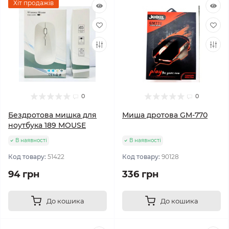
Хіт продажів
0
0
Бездротова мишка для
Миша дротова GM-770
ноутбука 189 MOUSE
В наявності
В наявності
Код товару:
51422
Код товару:
90128
94 грн
336 грн
До кошика
До кошика