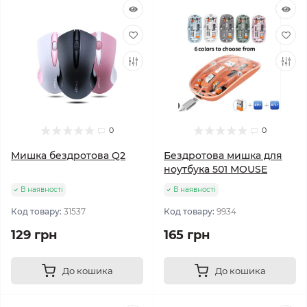
0
0
Мишка бездротова Q2
Бездротова мишка для
ноутбука 501 MOUSE
В наявності
В наявності
Код товару:
31537
Код товару:
9934
129 грн
165 грн
До кошика
До кошика