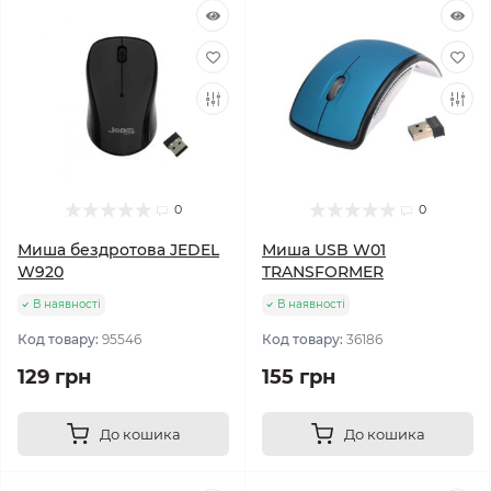
0
0
Миша бездротова JEDEL
Миша USB W01
W920
TRANSFORMER
В наявності
В наявності
Код товару:
95546
Код товару:
36186
129 грн
155 грн
До кошика
До кошика