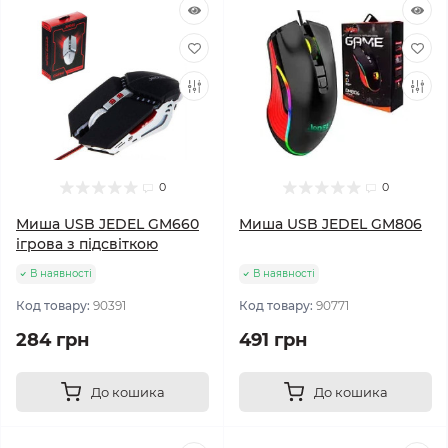
0
0
Миша USB JEDEL GM660
Миша USB JEDEL GM806
ігрова з підсвіткою
В наявності
В наявності
Код товару:
90391
Код товару:
90771
284 грн
491 грн
До кошика
До кошика