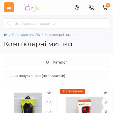
0
Приладдя для ПК
Комп'ютерні мишки
Комп'ютерні мишки
Каталог
Хіт продажів