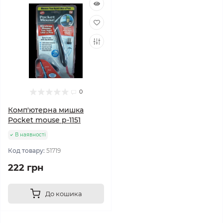
0
Комп'ютерна мишка
Pocket mouse p-1151
В наявності
Код товару:
51719
222 грн
До кошика