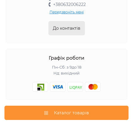
+380632006222
Передзвоніть мені
До контактів
Графік роботи
Пн-Сб: з 9до 18
Нд: вихідний
Каталог товарів