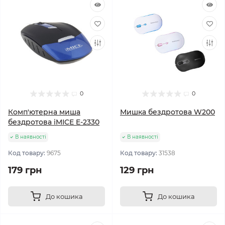
0
0
Комп'ютерна миша
Мишка бездротова W200
бездротова iMICE E-2330
В наявності
В наявності
Код товару:
9675
Код товару:
31538
179 грн
129 грн
До кошика
До кошика