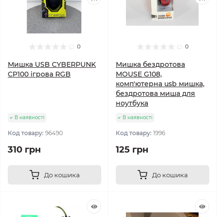
0
0
Мишка USB CYBERPUNK
Мишка бездротова
CP100 ігрова RGB
MOUSE G108,
комп'ютерна usb мишка,
бездротова миша для
ноутбука
В наявності
В наявності
Код товару:
96490
Код товару:
1996
310 грн
125 грн
До кошика
До кошика