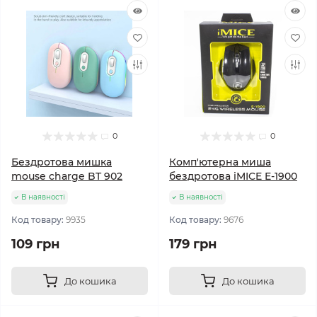
0
0
Бездротова мишка
Комп'ютерна миша
mouse charge BT 902
бездротова iMICE E-1900
В наявності
В наявності
Код товару:
9935
Код товару:
9676
109 грн
179 грн
До кошика
До кошика