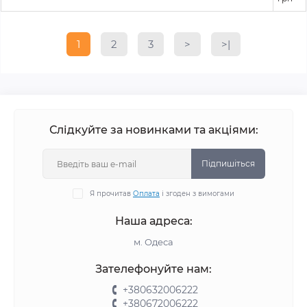
1
2
3
>
>|
Слідкуйте за новинками та акціями:
Підпишіться
Я прочитав
Оплата
і згоден з вимогами
Наша адреса:
м. Одеса
Зателефонуйте нам:
+380632006222
+380672006222