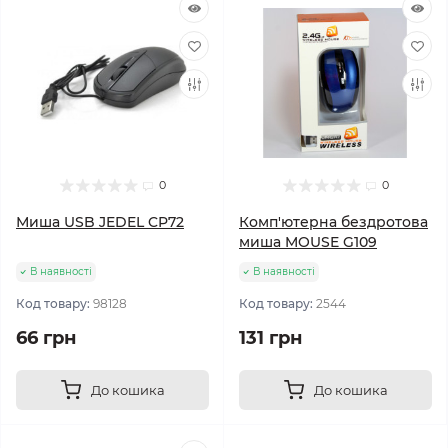
0
0
Миша USB JEDEL CP72
Комп'ютерна бездротова
миша MOUSE G109
В наявності
В наявності
Код товару:
98128
Код товару:
2544
66 грн
131 грн
До кошика
До кошика