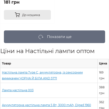
181 грн
До кошика
Показати ще
Ціни на Настільні лампи оптом
Товар
Цена
Настільна лампа Type C, акумуляторна, із сенсорним
169
вимикачем ЧОРНА Й БІЛА AND 5771
грн
388
Лампа настільна 003
грн
362
Акумуляторна настільна лампа 5 Вт, 3000 mAh, Digad 1960
грн