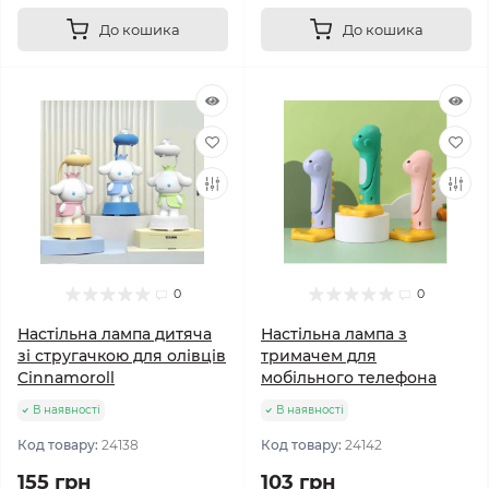
До кошика
До кошика
0
0
Настільна лампа дитяча
Настільна лампа з
зі стругачкою для олівців
тримачем для
Cinnamoroll
мобільного телефона
В наявності
В наявності
Код товару:
24138
Код товару:
24142
155 грн
103 грн