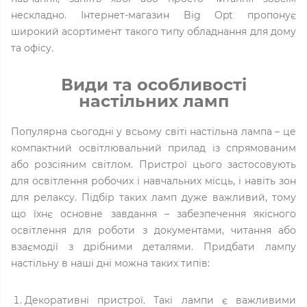
нескладно. Інтернет-магазин Big Opt пропонує
широкий асортимент такого типу обладнання для дому
та офісу.
Види та особливості
настільних ламп
Популярна сьогодні у всьому світі настільна лампа – це
компактний освітлювальний прилад із спрямованим
або розсіяним світлом. Пристрої цього застосовують
для освітлення робочих і навчальних місць, і навіть зон
для релаксу. Підбір таких ламп дуже важливий, тому
що їхнє основне завдання – забезпечення якісного
освітлення для роботи з документами, читання або
взаємодії з дрібними деталями. Придбати лампу
настільну в наші дні можна таких типів:
Декоративні пристрої. Такі лампи є важливими