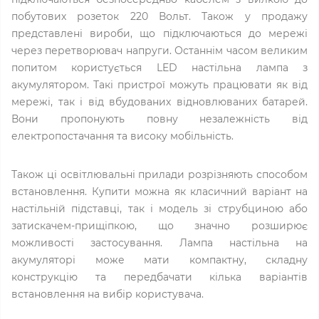
побутових розеток 220 Вольт. Також у продажу
представлені вироби, що підключаються до мережі
через перетворювач напруги. Останнім часом великим
попитом користується LED настільна лампа з
акумулятором. Такі пристрої можуть працювати як від
мережі, так і від вбудованих відновлюваних батарей.
Вони пропонують повну незалежність від
електропостачання та високу мобільність.
Також ці освітлювальні прилади розрізняють способом
встановлення. Купити можна як класичний варіант на
настільній підставці, так і модель зі струбциною або
затискачем-прищіпкою, що значно розширює
можливості застосування. Лампа настільна на
акумуляторі може мати компактну, складну
конструкцію та передбачати кілька варіантів
встановлення на вибір користувача.