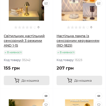
0
0
Світильник настільний
Настільна лампа із
сенсорний 3 режими
сенсорним керуванням
AND 1-15
(RD-1825)
В наявності
В наявності
Код товару:
35242
Код товару:
13223
155 грн
207 грн
До кошика
До кошика