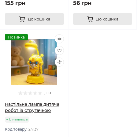
155 грн
56 грн
До кошика
До кошика
Новинка
0
Настільна лампа дитяча
робот із стругачкою
В наявності
Код товару:
24137