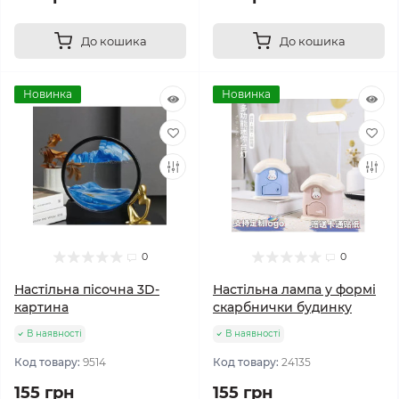
До кошика
До кошика
Новинка
Новинка
0
0
Настільна пісочна 3D-
Настільна лампа у формі
картина
скарбнички будинку
В наявності
В наявності
Код товару:
9514
Код товару:
24135
155 грн
155 грн