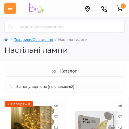
0
Ліхтарики/Освітлення
Настільні лампи
Настільні лампи
Каталог
Хіт продажів