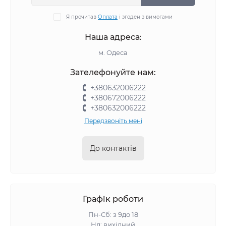
Я прочитав
Оплата
і згоден з вимогами
Наша адреса:
м. Одеса
Зателефонуйте нам:
+380632006222
+380672006222
+380632006222
Передзвоніть мені
До контактів
Графік роботи
Пн-Сб: з 9до 18
Нд: вихідний