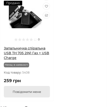
Продано
0
Запальничка спіральна
USB TH 705 2IN1 Газ + USB
Charge
Немає в наявності
Код товару:
5408
259 грн
Повідомити мене