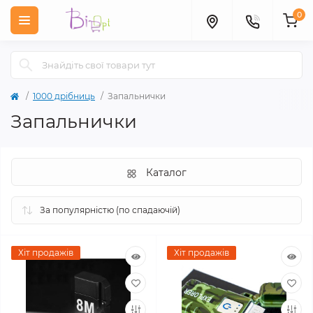
0
1000 дрібниць
Запальнички
Запальнички
Каталог
Хіт продажів
Хіт продажів