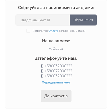
Слідкуйте за новинками та акціями:
Підпишіться
Я прочитав
Оплата
і згоден з вимогами
Наша адреса:
м. Одеса
Зателефонуйте нам:
+380632006222
+380672006222
+380632006222
Передзвоніть мені
До контактів