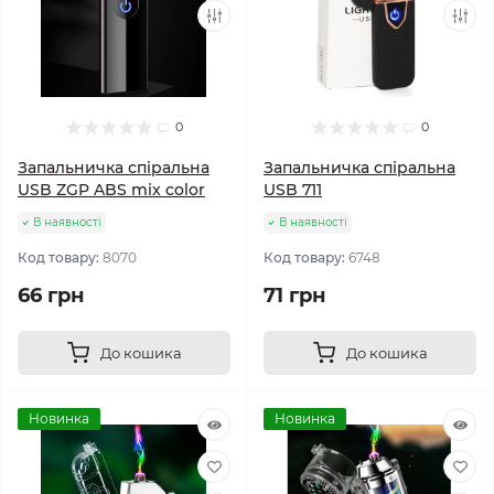
0
0
Запальничка спіральна
Запальничка спіральна
USB ZGP ABS mix color
USB 711
В наявності
В наявності
Код товару:
8070
Код товару:
6748
66 грн
71 грн
До кошика
До кошика
Новинка
Новинка