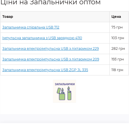
Ціни на Запальнички оптом
Товар
Цена
Запальничка спіральна USB 712
75 грн
Імпульсна запальничка з USB зарядкою 4110
103 грн
Запальничка електроімпульсна USB з ліхтариком 229
282 грн
Запальничка електроімпульсна USB з ліхтариком 209
193 грн
Запальничка електроімпульсна USB ZGP JL 335
118 грн