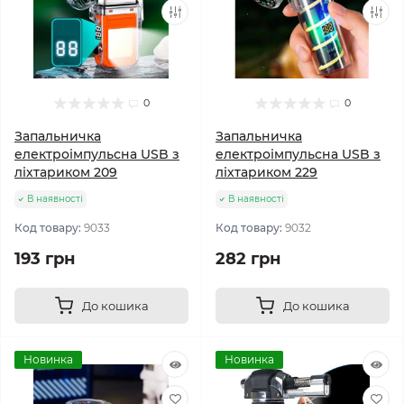
0
0
Запальничка
Запальничка
електроімпульсна USB з
електроімпульсна USB з
ліхтариком 209
ліхтариком 229
В наявності
В наявності
Код товару:
9033
Код товару:
9032
193 грн
282 грн
До кошика
До кошика
Новинка
Новинка