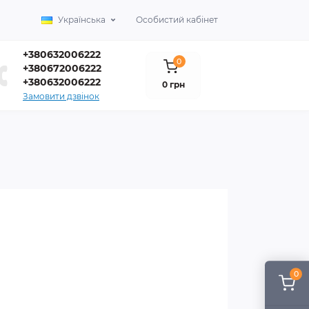
Українська
Особистий кабінет
+380632006222
0
+380672006222
+380632006222
0 грн
Замовити дзвінок
0