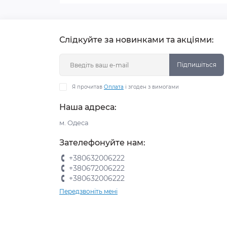
Слідкуйте за новинками та акціями:
Підпишіться
Я прочитав
Оплата
і згоден з вимогами
Наша адреса:
м. Одеса
Зателефонуйте нам:
+380632006222
+380672006222
+380632006222
Передзвоніть мені