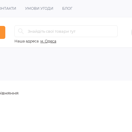
ОНТАКТИ
УМОВИ УГОДИ
БЛОГ
Наша адреса:
м. Одеса
рівняння