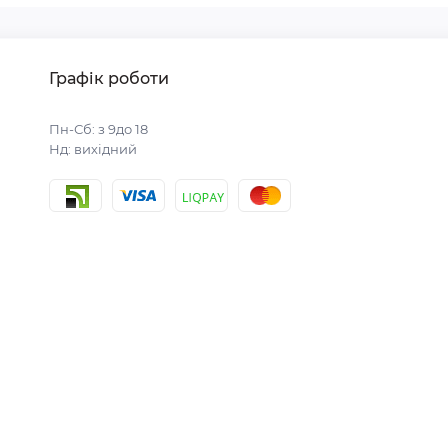
Графік роботи
Пн-Сб: з 9до 18
Нд: вихідний