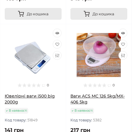
До кошика
До кошика
0
0
Ювелірні ваги i500 big
Ваги ACS MC 126 5kg/MX-
2000g
406 5kg
В наявності
В наявності
Код товару:
51849
Код товару:
5382
141 грн
217 грн