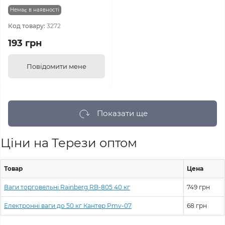
Немає в наявності
Код товару:
3272
193 грн
Повідомити мене
Показати ще
Ціни на Терези оптом
Товар
Цена
Ваги торговельні Rainberg RB-805 40 кг
749 грн
Електронні ваги до 50 кг Кантер Pmv-07
68 грн