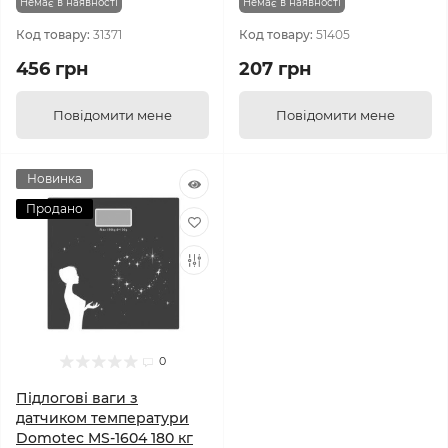
Немає в наявності
Немає в наявності
Код товару:
31371
Код товару:
51405
456 грн
207 грн
Повідомити мене
Повідомити мене
Новинка
Продано
0
Підлогові ваги з
датчиком температури
Domotec MS-1604 180 кг