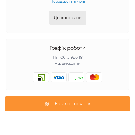
Передзвоніть мені
До контактів
Графік роботи
Пн-Сб: з 9до 18
Нд: вихідний
Каталог товарів