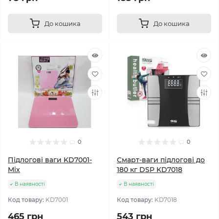
До кошика
До кошика
0
0
Підлогові ваги KD7001-
Смарт-ваги підлогові до
Mix
180 кг DSP KD7018
В наявності
В наявності
Код товару:
KD7001
Код товару:
KD7018
465 грн
543 грн