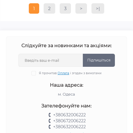
1
2
3
>
>|
Слідкуйте за новинками та акціями:
Підпишіться
Я прочитав
Оплата
і згоден з вимогами
Наша адреса:
м. Одеса
Зателефонуйте нам:
+380632006222
+380672006222
+380632006222