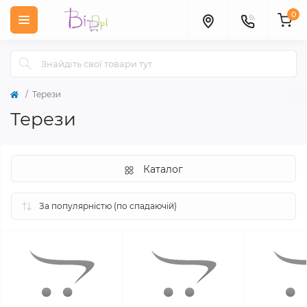
0
Терези
Терези
Каталог