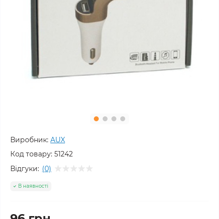
Виробник:
AUX
Код товару:
51242
Відгуки:
(0)
В наявності
96 грн