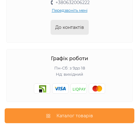
+380632006222
Передзвоніть мені
До контактів
Графік роботи
Пн-Сб: з 9до 18
Нд: вихідний
Каталог товарів