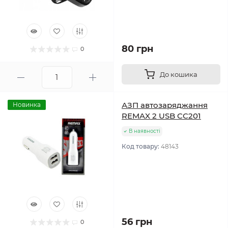
80 грн
0
До кошика
АЗП автозаряджання
Новинка
REMAX 2 USB CC201
В наявності
Код товару:
48143
56 грн
0