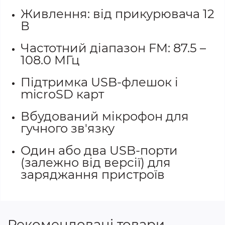
Живлення: від прикурювача 12
В
Частотний діапазон FM: 87.5 –
108.0 МГц
Підтримка USB-флешок і
microSD карт
Вбудований мікрофон для
гучного зв'язку
Один або два USB-порти
(залежно від версії) для
заряджання пристроїв
Рекомендовані товари