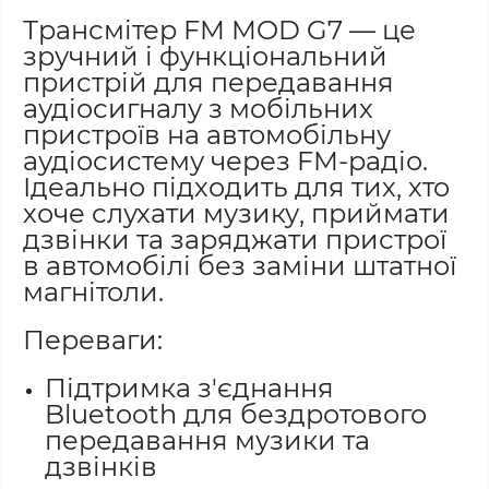
Трансмітер FM MOD G7 — це
зручний і функціональний
пристрій для передавання
аудіосигналу з мобільних
пристроїв на автомобільну
аудіосистему через FM-радіо.
Ідеально підходить для тих, хто
хоче слухати музику, приймати
дзвінки та заряджати пристрої
в автомобілі без заміни штатної
магнітоли.
Переваги:
Підтримка з'єднання
Bluetooth для бездротового
передавання музики та
дзвінків