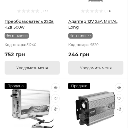
0
0
Преобразователь 220в
Адаптер 12V 25A METAL
-12в 500w
Long
Нет в наличии
Нет в наличии
Код товара:
51240
Код товара:
9520
752 грн
244 грн
Уведомить меня
Уведомить меня
Продано
Продано