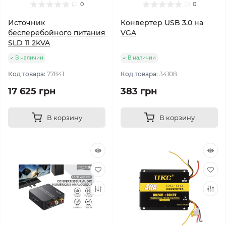
0
0
Источник
Конвертер USB 3.0 на
бесперебойного питания
VGA
SLD 11 2KVA
В наличии
В наличии
Код товара:
77841
Код товара:
34108
17 625 грн
383 грн
В корзину
В корзину