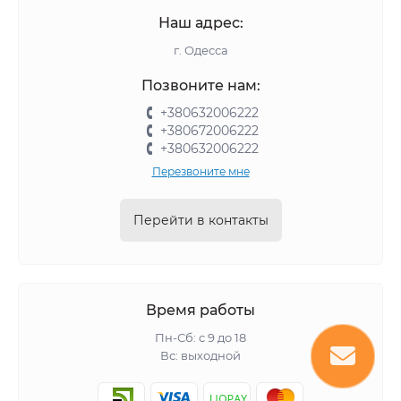
Наш адрес:
г. Одесса
Позвоните нам:
+380632006222
+380672006222
+380632006222
Перезвоните мне
Перейти в контакты
Время работы
Пн-Сб: с 9 до 18
Вс: выходной