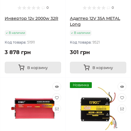
0
0
Инвертор 12v 2000w 32R
Адаптер 12V 35A METAL
Long
В наличии
В наличии
Код товара:
51911
Код товара:
9521
3 878 грн
301 грн
В корзину
В корзину
Новинка