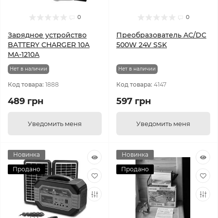
0
0
Зарядное устройство
Преобразователь AC/DC
BATTERY CHARGER 10A
500W 24V SSK
MA-1210A
Нет в наличии
Нет в наличии
Код товара:
1888
Код товара:
4147
489 грн
597 грн
Уведомить меня
Уведомить меня
Новинка
Новинка
Продано
Продано