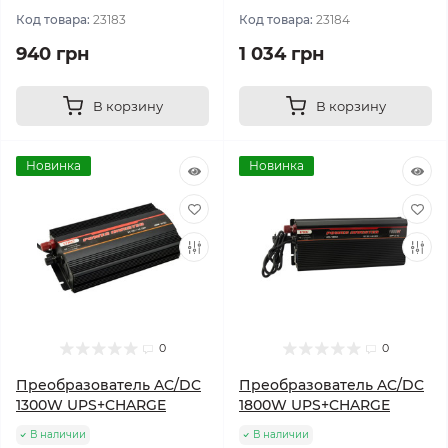
Код товара:
23183
Код товара:
23184
940 грн
1 034 грн
В корзину
В корзину
Новинка
Новинка
0
0
Преобразователь AC/DC
Преобразователь AC/DC
1300W UPS+CHARGE
1800W UPS+CHARGE
В наличии
В наличии