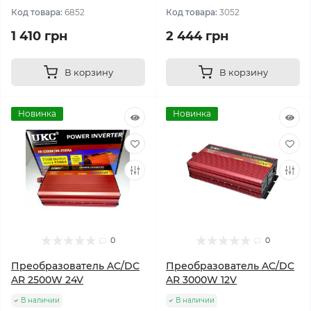
Код товара:
6852
Код товара:
3052
1 410 грн
2 444 грн
В корзину
В корзину
Новинка
Новинка
0
0
Преобразователь AC/DC
Преобразователь AC/DC
AR 2500W 24V
AR 3000W 12V
В наличии
В наличии