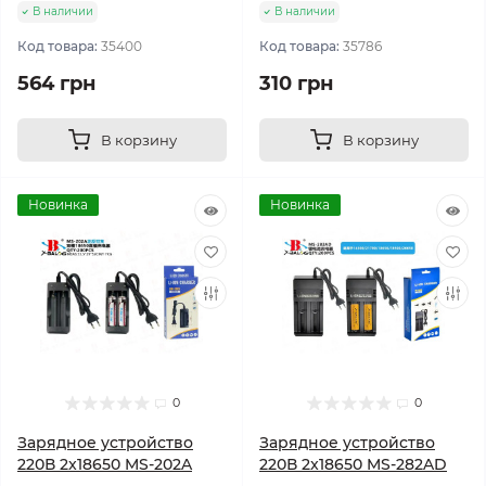
В наличии
В наличии
Код товара:
35400
Код товара:
35786
564 грн
310 грн
В корзину
В корзину
Новинка
Новинка
0
0
Зарядное устройство
Зарядное устройство
220В 2x18650 MS-202A
220В 2x18650 MS-282AD