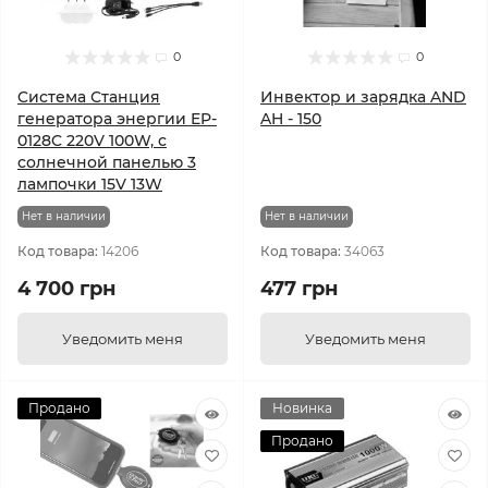
0
0
Cистема Станция
Инвектор и зарядка AND
генератора энергии EP-
AH - 150
0128C 220V 100W, с
солнечной панелью 3
лампочки 15V 13W
Нет в наличии
Нет в наличии
Код товара:
14206
Код товара:
34063
4 700 грн
477 грн
Уведомить меня
Уведомить меня
Продано
Новинка
Продано