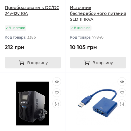
Преобразователь DC/DC
Источник
24v-12v 10A
бесперебойного питания
SLD 11 1KVA
В наличии
В наличии
Код товара:
3386
Код товара:
77840
212 грн
10 105 грн
В корзину
В корзину