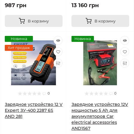
987 грн
13 160 грн
В корзину
В корзину
Новинка
Новинка
Хит продаж
0
0
Зарядное устройство 12 V
Зарядное устройство 12V
Expert ЗУ-400 2287 6S
мощностью 5 Ah для
AND 281
аккумуляторов Car
electrical accessories
AND1567