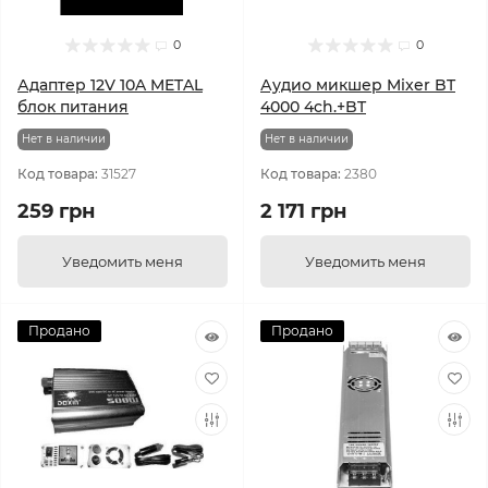
0
0
Адаптер 12V 10A METAL
Аудио микшер Mixer BT
блок питания
4000 4ch.+BT
Нет в наличии
Нет в наличии
Код товара:
31527
Код товара:
2380
259 грн
2 171 грн
Уведомить меня
Уведомить меня
Продано
Продано