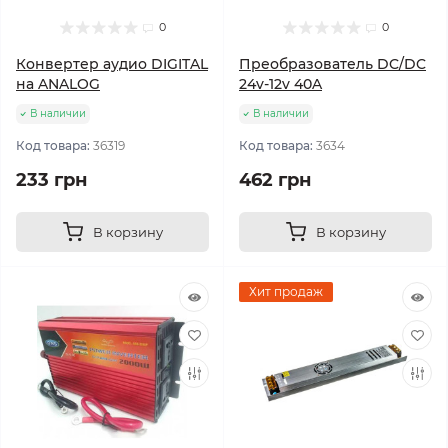
0
0
Конвертер аудио DIGITAL
Преобразователь DC/DC
на ANALOG
24v-12v 40A
В наличии
В наличии
Код товара:
36319
Код товара:
3634
233 грн
462 грн
В корзину
В корзину
Хит продаж