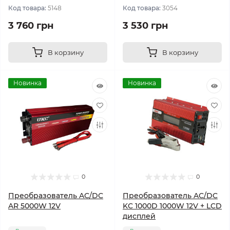
Код товара:
5148
Код товара:
3054
3 760 грн
3 530 грн
В корзину
В корзину
Новинка
Новинка
0
0
Преобразователь AC/DC
Преобразователь AC/DC
AR 5000W 12V
KC 1000D 1000W 12V + LCD
дисплей