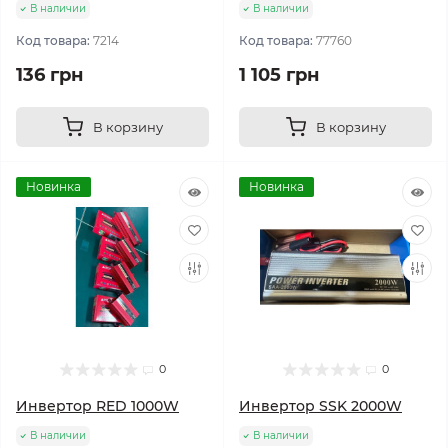
В наличии
В наличии
Код товара:
7214
Код товара:
77760
136 грн
1 105 грн
В корзину
В корзину
Новинка
Новинка
0
0
Инвертор RED 1000W
Инвертор SSK 2000W
В наличии
В наличии