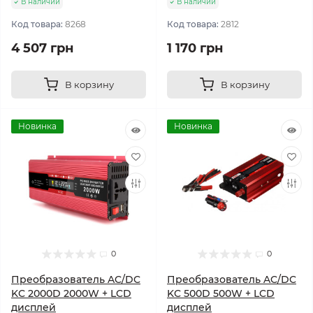
В наличии
В наличии
Код товара:
8268
Код товара:
2812
4 507 грн
1 170 грн
В корзину
В корзину
Новинка
Новинка
0
0
Преобразователь AC/DC
Преобразователь AC/DC
KC 2000D 2000W + LCD
KC 500D 500W + LCD
дисплей
дисплей