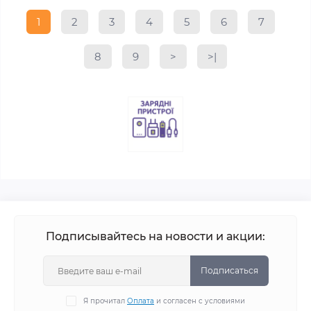
1
2
3
4
5
6
7
8
9
>
>|
Подписывайтесь на новости и акции:
Подписаться
Я прочитал
Оплата
и согласен с условиями