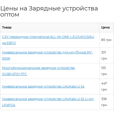
Цены на Зарядные устройства
оптом
Товар
Цена
СЗУ-переходник International ALL-IN-ONE с EU/UK/US/AU
85 грн
на ЕВРО
Универсальное зарядное устройство для ноутбуков MY-
321
150W
грн
Многофункциональное зарядное устройство
155
2USB+2PD+TPC
грн
447
Универсальное зарядное устройство LiitoKala Lii S4
грн
Универсальное зарядное устройство LiitoKala Lii S2 Li-ion,
336
LiFePO4
грн