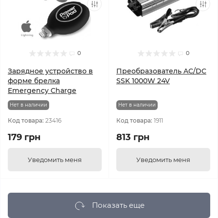
0
0
Зарядное устройство в
Преобразователь AC/DC
форме брелка
SSK 1000W 24V
Emergency Charge
Нет в наличии
Нет в наличии
Код товара:
23416
Код товара:
1911
179 грн
813 грн
Уведомить меня
Уведомить меня
Показать еще