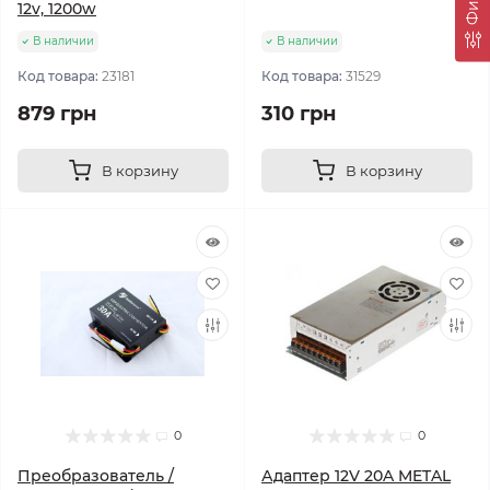
12v, 1200w
В наличии
В наличии
Код товара:
23181
Код товара:
31529
879 грн
310 грн
В корзину
В корзину
0
0
Преобразователь /
Адаптер 12V 20A METAL