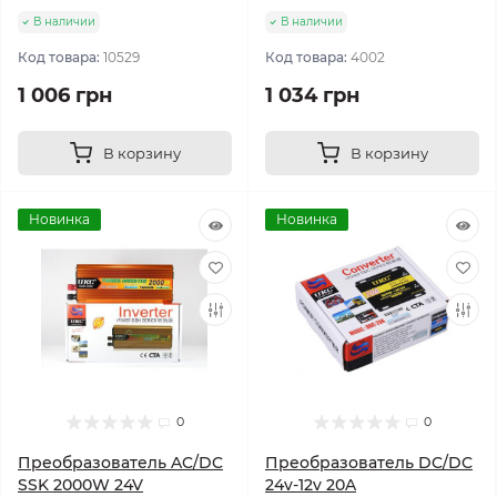
В наличии
В наличии
Код товара:
10529
Код товара:
4002
1 006 грн
1 034 грн
В корзину
В корзину
Новинка
Новинка
0
0
Преобразователь AC/DC
Преобразователь DC/DC
SSK 2000W 24V
24v-12v 20A