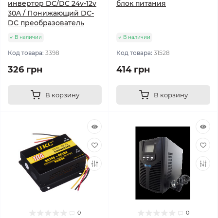
инвертор DC/DC 24v-12v
блок питания
30A / Понижающий DC-
DC преобразователь
В наличии
В наличии
Код товара:
3398
Код товара:
31528
326 грн
414 грн
В корзину
В корзину
0
0