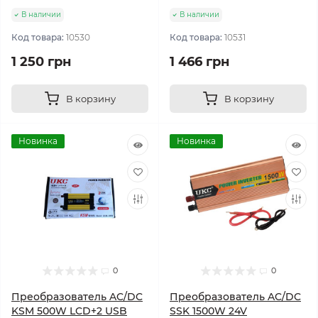
В наличии
В наличии
Код товара:
10530
Код товара:
10531
1 250 грн
1 466 грн
В корзину
В корзину
Новинка
Новинка
0
0
Преобразователь AC/DC
Преобразователь AC/DC
KSM 500W LCD+2 USB
SSK 1500W 24V