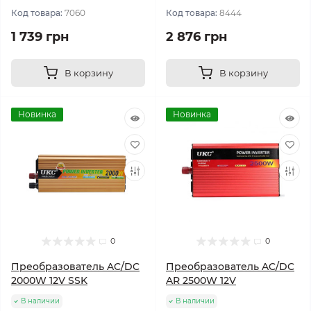
Код товара:
7060
Код товара:
8444
1 739 грн
2 876 грн
В корзину
В корзину
Новинка
Новинка
0
0
Преобразователь AC/DC
Преобразователь AC/DC
2000W 12V SSK
AR 2500W 12V
В наличии
В наличии