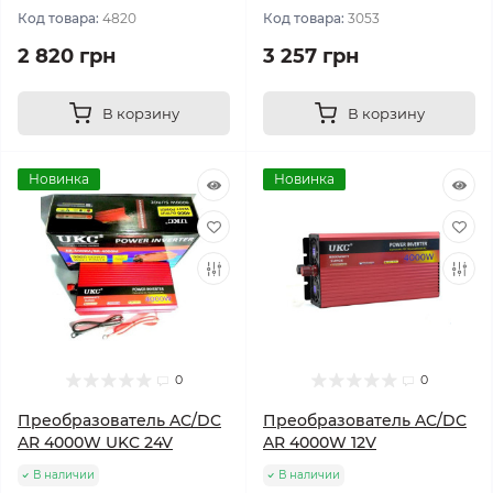
Код товара:
4820
Код товара:
3053
2 820 грн
3 257 грн
В корзину
В корзину
Новинка
Новинка
0
0
Преобразователь AC/DC
Преобразователь AC/DC
AR 4000W UKC 24V
AR 4000W 12V
В наличии
В наличии