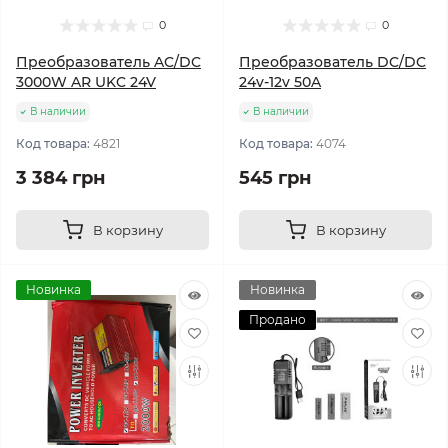
0
0
Преобразователь AC/DC
Преобразователь DC/DC
3000W AR UKC 24V
24v-12v 50A
В наличии
В наличии
Код товара:
4821
Код товара:
4074
3 384 грн
545 грн
В корзину
В корзину
Новинка
Новинка
Продано