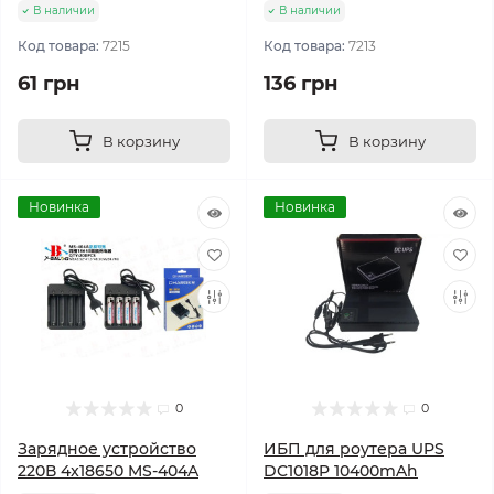
В наличии
В наличии
Код товара:
7215
Код товара:
7213
61 грн
136 грн
В корзину
В корзину
Новинка
Новинка
0
0
Зарядное устройство
ИБП для роутера UPS
220В 4x18650 MS-404A
DC1018P 10400mAh