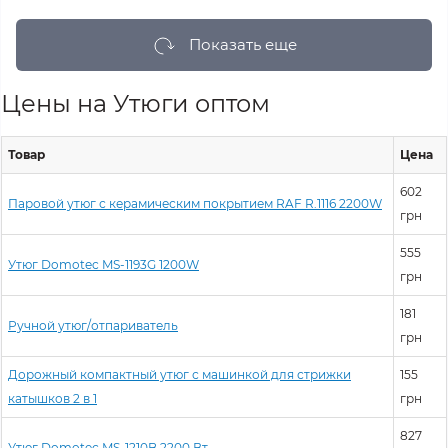
Показать еще
Цены на Утюги оптом
Товар
Цена
602
Паровой утюг с керамическим покрытием RAF R.1116 2200W
грн
555
Утюг Domotec MS-1193G 1200W
грн
181
Ручной утюг/отпариватель
грн
Дорожный компактный утюг с машинкой для стрижки
155
катышков 2 в 1
грн
827
Утюг Domotec MS-1210B 2200 Вт