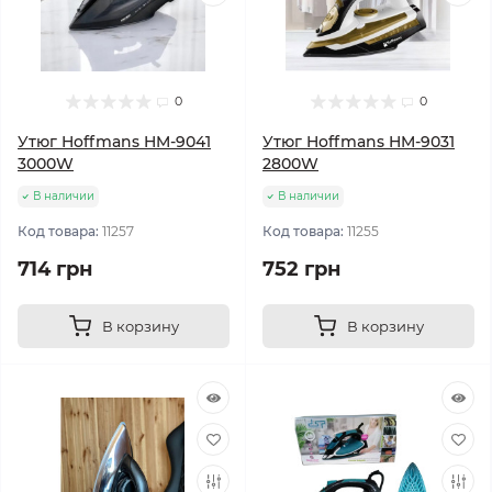
0
0
Утюг Hoffmans HM-9041
Утюг Hoffmans HM-9031
3000W
2800W
В наличии
В наличии
Код товара:
11257
Код товара:
11255
714 грн
752 грн
В корзину
В корзину