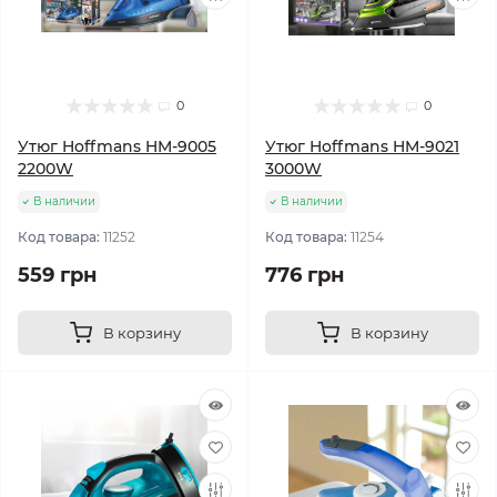
0
0
Утюг Hoffmans HM-9005
Утюг Hoffmans HM-9021
2200W
3000W
В наличии
В наличии
Код товара:
11252
Код товара:
11254
559 грн
776 грн
В корзину
В корзину