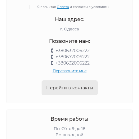
Я прочитал
Оплата
и согласен с условиями
Наш адрес:
г. Одесса
Позвоните нам:
+380632006222
+380672006222
+380632006222
Перезвоните мне
Перейти в контакты
Время работы
Пн-Сб: с 9 до 18
Вс: выходной