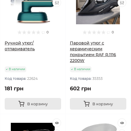
0
0
Ручной утюг/
Паровой утюг с
отпариватель
керамическим
покрытием RAF R.1116
2200W
В наличии
В наличии
Код товара:
22624
Код товара:
35353
181 грн
602 грн
В корзину
В корзину