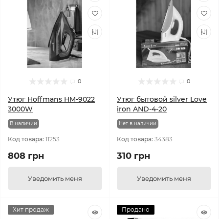
0
0
Утюг Hoffmans HM-9022
Утюг бытовой silver Love
3000W
iron AND-4-20
В наличии
Нет в наличии
Код товара:
11253
Код товара:
34383
808 грн
310 грн
Уведомить меня
Уведомить меня
Хит продаж
Продано