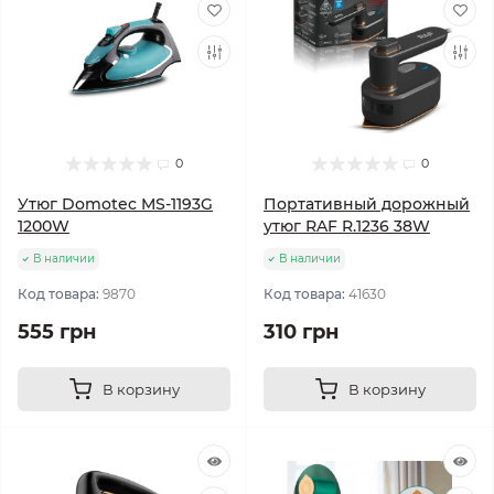
0
0
Утюг Domotec MS-1193G
Портативный дорожный
1200W
утюг RAF R.1236 38W
В наличии
В наличии
Код товара:
9870
Код товара:
41630
555 грн
310 грн
В корзину
В корзину