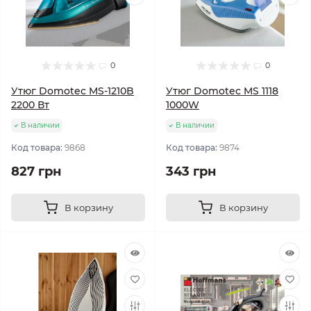
0
0
Утюг Domotec MS-1210B
Утюг Domotec MS 1118
2200 Вт
1000W
В наличии
В наличии
Код товара:
9868
Код товара:
9874
827 грн
343 грн
В корзину
В корзину