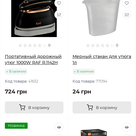
0
0
Портативный дорожный
Мерный стакан для утюга
утюг 1000W RAF R.1142H
1л
В наличии
В наличии
Код товара:
41632
Код товара:
77094
724 грн
24 грн
В корзину
В корзину
Новинка