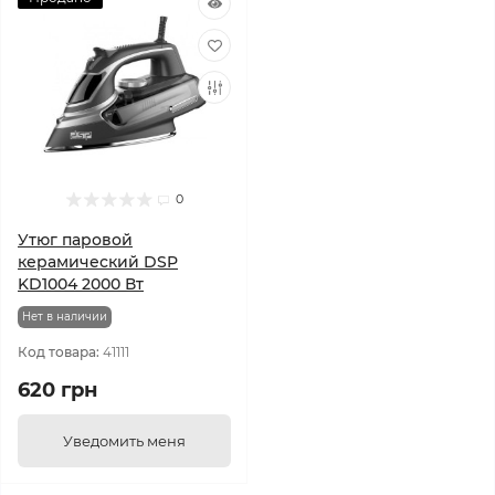
0
Утюг паровой
керамический DSP
KD1004 2000 Вт
Нет в наличии
Код товара:
41111
620 грн
Уведомить меня