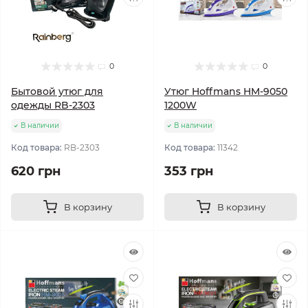
0
0
Бытовой утюг для
Утюг Hoffmans HM-9050
одежды RB-2303
1200W
В наличии
В наличии
Код товара:
RB-2303
Код товара:
11342
620 грн
353 грн
В корзину
В корзину