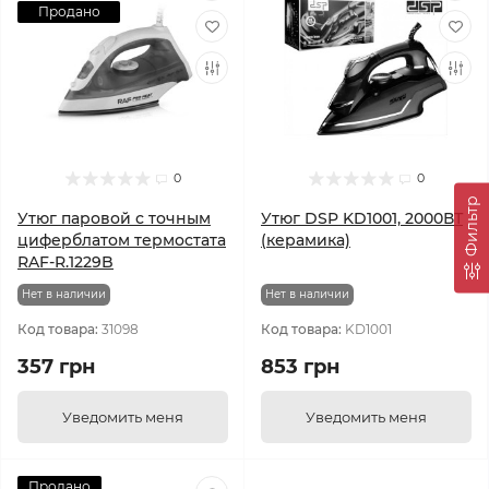
Продано
0
0
Фильтр
Утюг паровой с точным
Утюг DSP KD1001, 2000ВТ
циферблатом термостата
(керамика)
RAF-R.1229B
Нет в наличии
Нет в наличии
Код товара:
31098
Код товара:
KD1001
357 грн
853 грн
Уведомить меня
Уведомить меня
Продано