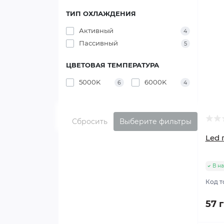
ТИП ОХЛАЖДЕНИЯ
Активный
4
Пассивный
5
ЦВЕТОВАЯ ТЕМПЕРАТУРА
5000K
6000K
6
4
Сбросить
Выберите фильтры
Led 
В н
Код т
57 