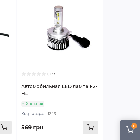
0
Автомобильная LED лампа F2-
H4
В наличии
Код товара:
41243
0
569 грн