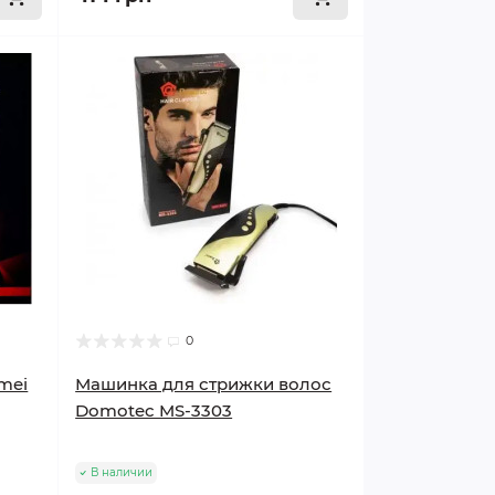
0
mei
Машинка для стрижки волос
Domotec MS-3303
В наличии