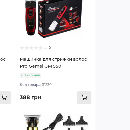
0
лос
Машинка для стрижки волос
Pro Gemei GM 550
В наличии
Код товара:
51230
388 грн