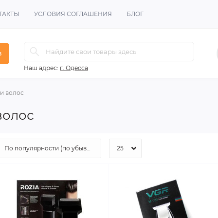
ТАКТЫ
УСЛОВИЯ СОГЛАШЕНИЯ
БЛОГ
в
Наш адрес:
г. Одесса
и волос
волос