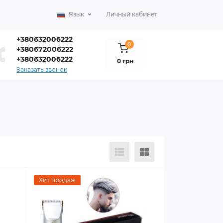
Язык
Личный кабинет
+380632006222
0
+380672006222
+380632006222
0 грн
Заказать звонок
Хит продаж