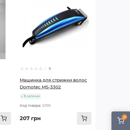
0
Машинка для стрижки волос
Domotec MS-3302
В наличии
Код товара:
5090
0
207 грн