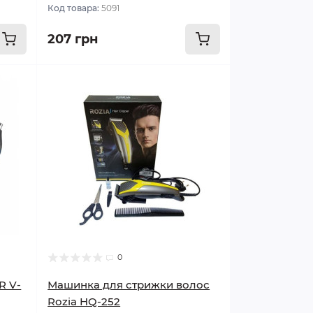
Код товара:
5091
207 грн
0
R V-
Машинка для стрижки волос
Rozia HQ-252