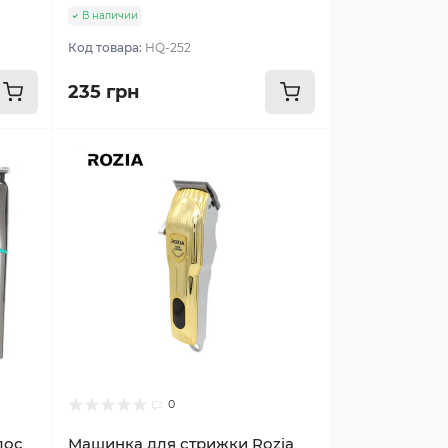
В наличии
Код товара:
HQ-252
235 грн
0
лос
Машинка для стрижки Rozia