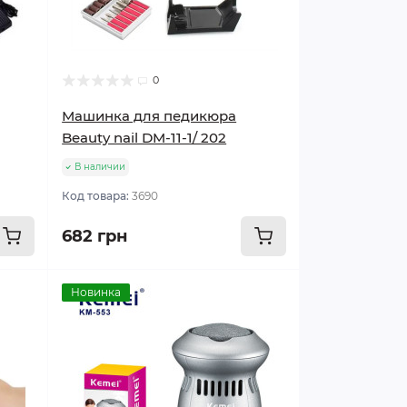
0
Машинка для педикюра
Beauty nail DM-11-1/ 202
В наличии
Код товара:
3690
682 грн
Новинка