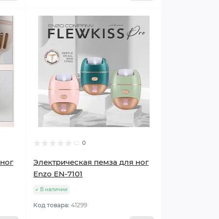
0
 ног
Электрическая пемза для ног
Enzo EN-7101
В наличии
Код товара:
41299