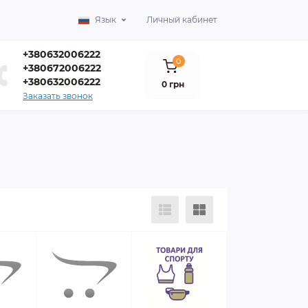
Язык
Личный кабинет
+380632006222
0
+380672006222
+380632006222
0 грн
Заказать звонок