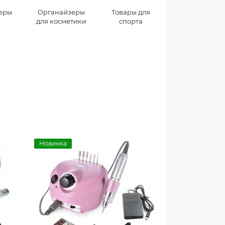
еры
Органайзеры
Товары для
для косметики
спорта
Новинка