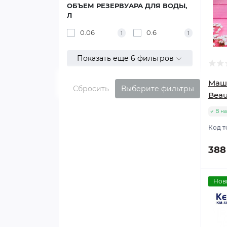
ОБЪЕМ РЕЗЕРВУАРА ДЛЯ ВОДЫ,
Л
0.06
0.6
1
1
Показать еще 6 фильтров
Маш
Сбросить
Выберите фильтры
Beau
В н
Код т
388
Нов