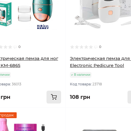
0
0
трическая пемза для ног
Электрическая пемза для
 KM-6865
Electronic Pedicure Tool
аличии
В наличии
овара:
36013
Код товара:
23718
 грн
108 грн
 продаж