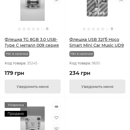
0
0
Флешка TG 8GB 3.0 USB-
Флешка USB 32Гб Hoco
Type C металл 009 серия
Smart Mini Car Music UD9
Нет в наличии
Нет в наличии
Код товара:
35245
Код товара:
9630
179 грн
234 грн
Уведомить меня
Уведомить меня
Новинка
Продано