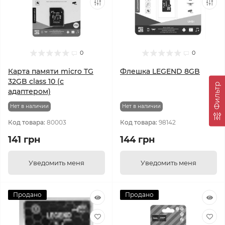
0
0
Карта памяти micro TG
Флешка LEGEND 8GB
32GB class 10 (с
Фильтр
адаптером)
Нет в наличии
Нет в наличии
Код товара:
80003
Код товара:
98142
141 грн
144 грн
Уведомить меня
Уведомить меня
Продано
Продано