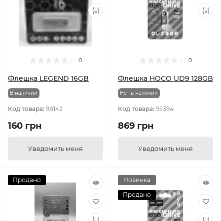
0
0
Флешка LEGEND 16GB
Флешка HOCO UD9 128GB
В наличии
Нет в наличии
Код товара:
98143
Код товара:
95394
160 грн
869 грн
Уведомить меня
Уведомить меня
Продано
Новинка
Продано