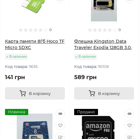
0
0
Карта памяти 8Гб Hoco TF
Флешка Kingston Data
Micro SDXC
Traveler Exodia 128GB 3.0.
В наличии
В наличии
Код товара:
9636
Код товара:
90108
141 грн
589 грн
В корзину
В корзину
Новинка
Продано