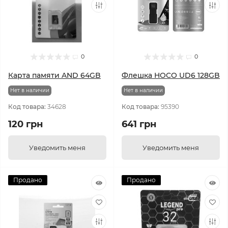
0
0
Карта памяти AND 64GB
Флешка HOCO UD6 128GB
Нет в наличии
Нет в наличии
Код товара:
34628
Код товара:
95390
120 грн
641 грн
Уведомить меня
Уведомить меня
Продано
Продано