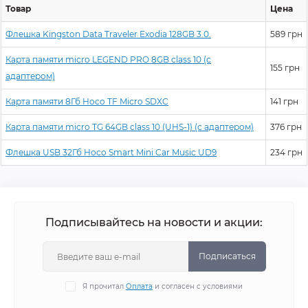
Товар
Цена
Флешка Kingston Data Traveler Exodia 128GB 3.0.
589 грн
Карта памяти micro LEGEND PRO 8GB class 10 (с
155 грн
адаптером)
Карта памяти 8Гб Hoco TF Micro SDXC
141 грн
Карта памяти micro TG 64GB class 10 (UHS-1) (с адаптером)
376 грн
Флешка USB 32Гб Hoco Smart Mini Car Music UD9
234 грн
Подписывайтесь на новости и акции:
Подписаться
Я прочитал
Оплата
и согласен с условиями