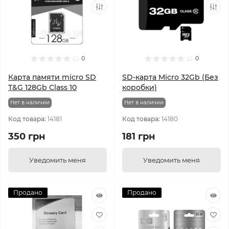
0
0
Карта памяти micro SD
SD-карта Micro 32Gb (Без
T&G 128Gb Class 10
коробки)
Нет в наличии
Нет в наличии
Код товара:
14181
Код товара:
14180
350 грн
181 грн
Уведомить меня
Уведомить меня
Продано
Продано