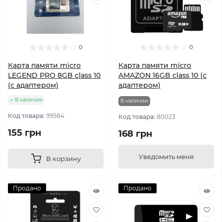
0
0
Карта памяти micro
Карта памяти micro
LEGEND PRO 8GB class 10
AMAZON 16GB class 10 (c
(с адаптером)
адаптером)
В наличии
В наличии
Код товара:
99584
Код товара:
80023
155 грн
168 грн
Уведомить меня
В корзину
Продано
Продано