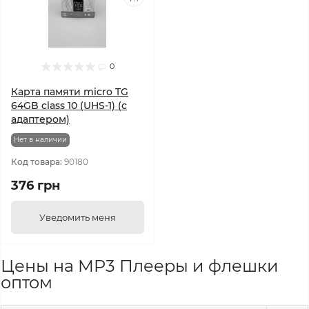
0
Карта памяти micro TG
64GB class 10 (UHS-1) (с
адаптером)
Нет в наличии
Код товара:
90180
376 грн
Уведомить меня
Цены на MP3 Плееры и флешки
оптом