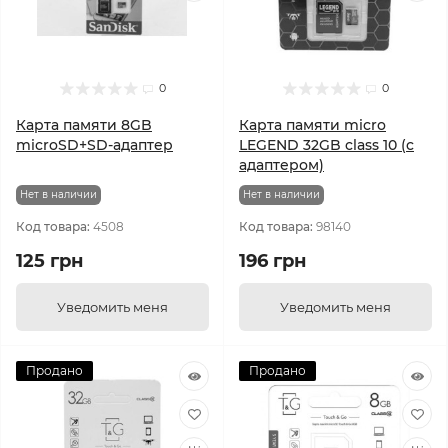
0
0
Карта памяти 8GB
Карта памяти micro
microSD+SD-адаптер
LEGEND 32GB class 10 (c
адаптером)
Нет в наличии
Нет в наличии
Код товара:
4508
Код товара:
98140
125 грн
196 грн
Уведомить меня
Уведомить меня
Продано
Продано