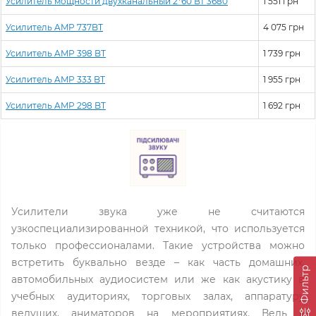
Усилитель мощности двухканальный 2*60 Вт 3680
1 551 грн
Усилитель AMP 737BT
4 075 грн
Усилитель AMP 398 BT
1 739 грн
Усилитель AMP 333 BT
1 955 грн
Усилитель AMP 298 BT
1 692 грн
Усилители звука уже не считаются
узкоспециализированной техникой, что используется
только профессионалами. Такие устройства можно
встретить буквально везде – как часть домашних,
Фильтр
автомобильных аудиосистем или же как акустику в
учебных аудиториях, торговых залах, аппаратуру
ведущих, аниматоров на мероприятиях. Ведь к