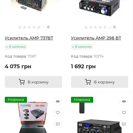
0
0
Усилитель AMP 737BT
Усилитель AMP 298 BT
В наличии
В наличии
Код товара:
7067
Код товара:
10374
4 075 грн
1 692 грн
В корзину
В корзину
Новинка
Новинка