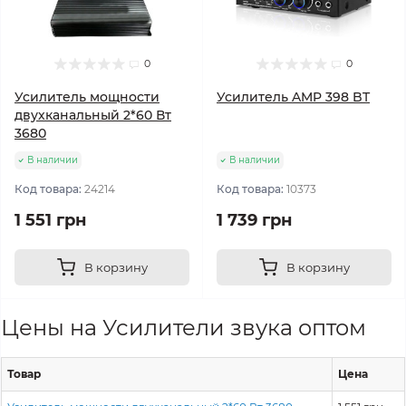
0
0
Усилитель мощности
Усилитель AMP 398 BT
двухканальный 2*60 Вт
3680
В наличии
В наличии
Код товара:
24214
Код товара:
10373
1 551 грн
1 739 грн
В корзину
В корзину
Цены на Усилители звука оптом
Товар
Цена