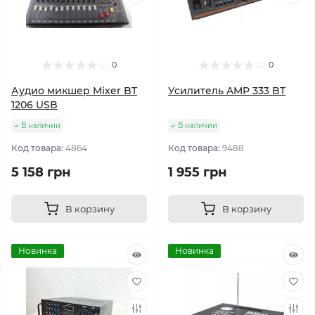
0
0
Аудио микшер Mixer BT
Усилитель AMP 333 BT
1206 USB
В наличии
В наличии
Код товара:
4864
Код товара:
9488
5 158 грн
1 955 грн
В корзину
В корзину
Новинка
Новинка