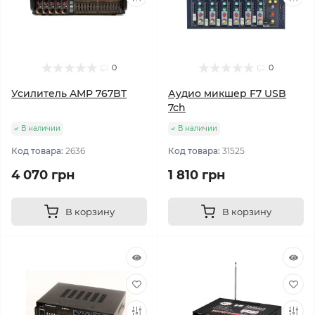
0
0
Усилитель AMP 767BT
Аудио микшер F7 USB
7ch
В наличии
В наличии
Код товара:
2636
Код товара:
31525
4 070 грн
1 810 грн
В корзину
В корзину