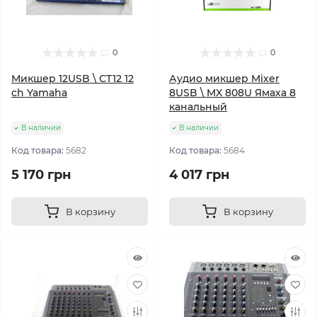
0
0
Микшер 12USB \ CT12 12
Аудио микшер Mixer
ch Yamaha
8USB \ MX 808U Ямаха 8
канальный
В наличии
В наличии
Код товара:
5682
Код товара:
5684
5 170 грн
4 017 грн
В корзину
В корзину