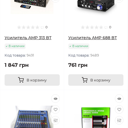
0
0
Усилитель AMP 313 BT
Усилитель AMP 688 BT
В наличии
В наличии
Код товара:
9491
Код товара:
9489
1 847 грн
761 грн
В корзину
В корзину