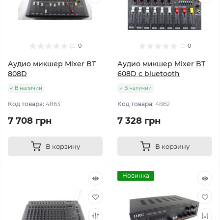
0
0
Аудио микшер Mixer BT
Аудио микшер Mixer BT
808D
608D c bluetooth
В наличии
В наличии
Код товара:
4863
Код товара:
4862
7 708 грн
7 328 грн
В корзину
В корзину
Новинка