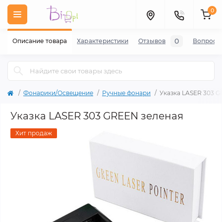
0
0
Описание товара
Характеристики
Отзывов
Вопросы
Фонарики/Освещение
Ручные фонари
Указка LASER 303 G
Указка LASER 303 GREEN зеленая
Хит продаж