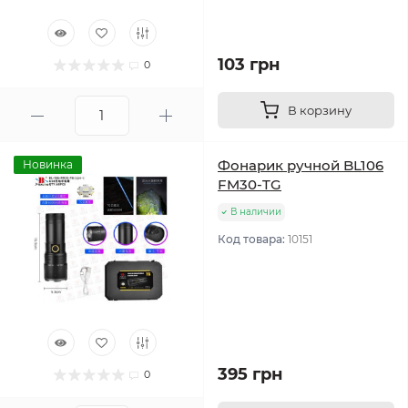
103 грн
0
В корзину
Фонарик ручной BL106
Новинка
FM30-TG
В наличии
Код товара:
10151
395 грн
0