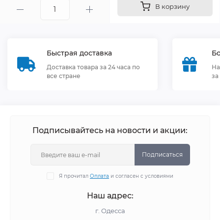
В корзину
Быстрая доставка
Бо
Доставка товара за 24 часа по
На
все стране
за
Подписывайтесь на новости и акции:
Подписаться
Я прочитал
Оплата
и согласен с условиями
Наш адрес:
г. Одесса