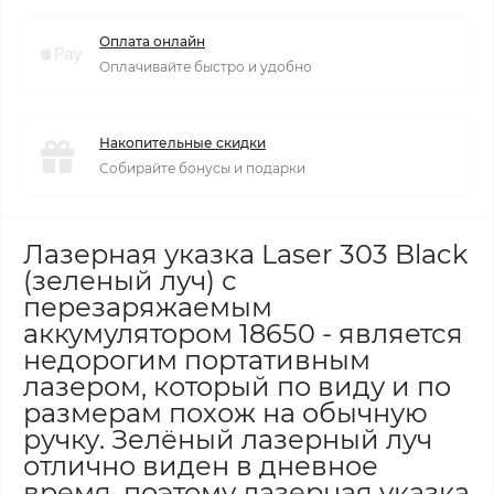
Оплата онлайн
Оплачивайте быстро и удобно
Накопительные скидки
Собирайте бонусы и подарки
Лазерная указка Laser 303 Black
(зеленый луч) с
перезаряжаемым
аккумулятором 18650 - является
недорогим портативным
лазером, который по виду и по
размерам похож на обычную
ручку. Зелёный лазерный луч
отлично виден в дневное
время, поэтому лазерная указка