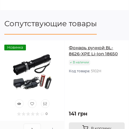
Сопутствующие товары
Фонарь ручной BL-
Новинка
8626-XPE Li-Ion 18650
В наличии
Код товара:
5102Н
141 грн
0
В корзину