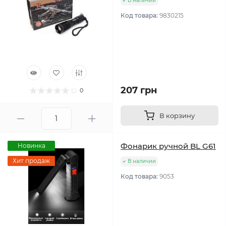
В наличии
Код товара:
9830215
207 грн
0
В корзину
Фонарик ручной BL G61
Новинка
Хит продаж
В наличии
Код товара:
9053