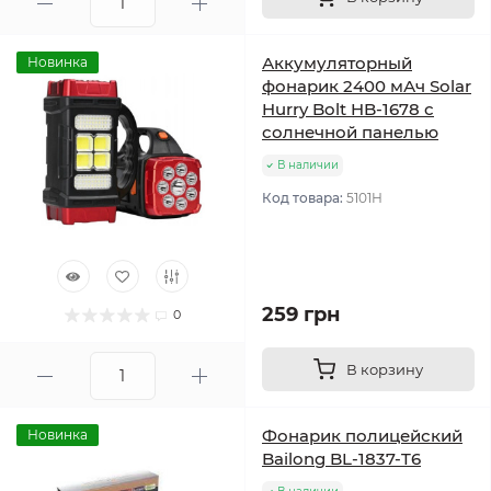
Аккумуляторный
Новинка
фонарик 2400 мАч Solar
Hurry Bolt HB-1678 с
солнечной панелью
В наличии
Код товара:
5101Н
259 грн
0
В корзину
Фонарик полицейский
Новинка
Bailong BL-1837-T6