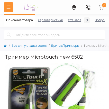
0
0
Описание товара
Характеристики
Отзывов
Вопросы
Все для укладки волос
Бритвы/Триммеры
Триммер Microt
Триммер Microtouch new 6502