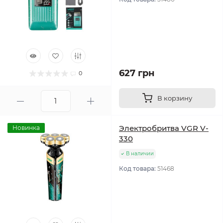
627 грн
0
В корзину
Электробритва VGR V-
Новинка
330
В наличии
Код товара:
51468