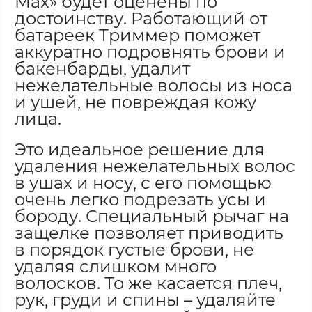
Max» будет оценены по
достоинству. Работающий от
батареек Триммер поможет
аккуратно подровнять брови и
бакенбарды, удалит
нежелательные волосы из носа
и ушей, не повреждая кожу
лица.
Это идеальное решение для
удаления нежелательных волос
в ушах и носу, с его помощью
очень легко подрезать усы и
бороду. Специальный рычаг на
защелке позволяет приводить
в порядок густые брови, не
удаляя слишком много
волосков. То же касается плеч,
рук, груди и спины – удаляйте