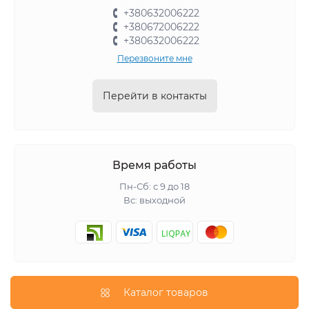
+380632006222
+380672006222
+380632006222
Перезвоните мне
Перейти в контакты
Время работы
Пн-Сб: с 9 до 18
Вс: выходной
Каталог товаров