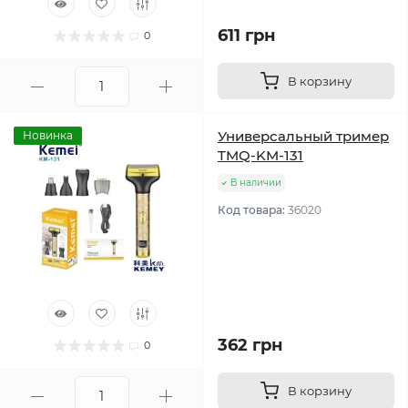
611 грн
0
В корзину
Универсальный тример
Новинка
TMQ-KM-131
В наличии
Код товара:
36020
362 грн
0
В корзину