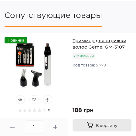
Сопутствующие товары
Триммер для стрижки
Новинка
волос Gemei GM-3107
В наличии
Код товара:
51778
188 грн
0
В корзину