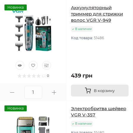
Аккумуляторный
Новинка
триммер для стрижки
волос VGR V-949
В наличии
Код товара:
51486
439 грн
0
В корзину
Электробритва шейвер
Новинка
VGR V-357
В наличии
Код товара:
51480