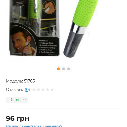
Модель:
51785
Отзывы:
(0)
В наличии
96 грн
Нашли данный товар дешевле?