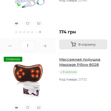
Код товара:
23740
174 грн
0
В корзину
Массажная подушка
Новинка
Massage Pillow 8028
В наличии
Код товара:
23732