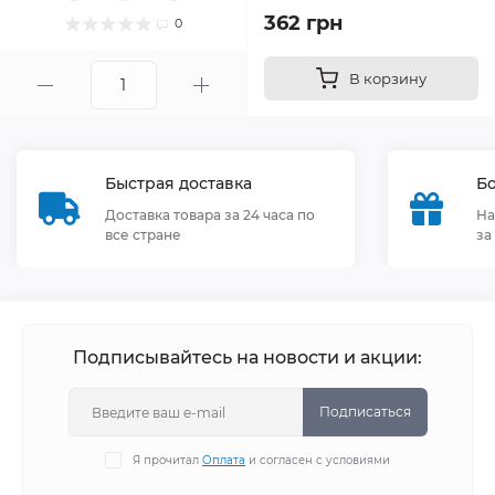
362 грн
0
В корзину
Быстрая доставка
Бо
Доставка товара за 24 часа по
На
все стране
за
Подписывайтесь на новости и акции:
Подписаться
Я прочитал
Оплата
и согласен с условиями