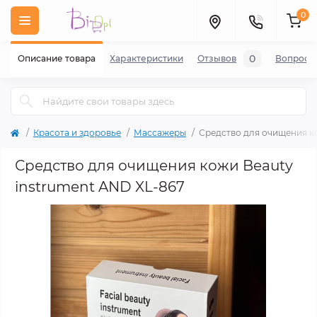
0
0
Описание товара
Характеристики
Отзывов
Вопросы
Красота и здоровье
Массажеры
Средство для очищения к
Средство для очищения кожи Beauty
instrument AND XL-867