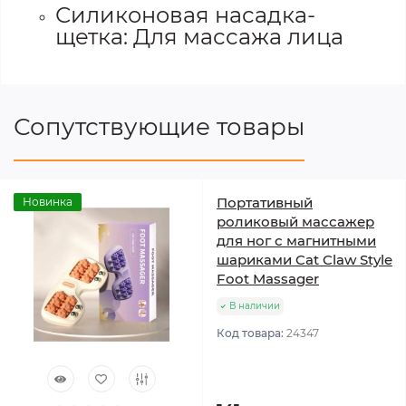
Силиконовая насадка-
щетка: Для массажа лица
Сопутствующие товары
Портативный
Новинка
роликовый массажер
для ног с магнитными
шариками Cat Claw Style
Foot Massager
В наличии
Код товара:
24347