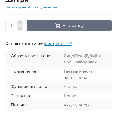
Нашли данный товар дешевле?
В корзину
Характеристики:
(смотреть все)
Область применения
Лицо|Веки|Губы|Нос|
Лоб|Подбородок
Применение
Гальваническая
чистка лица
Функции аппарата
Чистка
Состояние
Новое
Питание
Аккумулятор