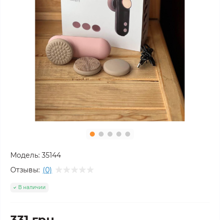
Модель:
35144
Отзывы:
(0)
В наличии
331 грн