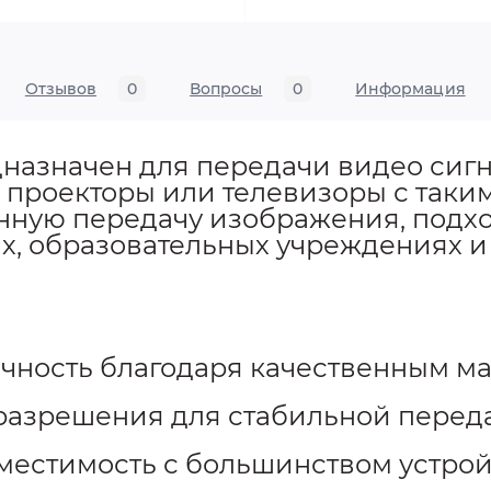
Отзывов
0
Вопросы
0
Информация
назначен для передачи видео сигна
 проекторы или телевизоры с таки
енную передачу изображения, подх
х, образовательных учреждениях 
ечность благодаря качественным м
разрешения для стабильной перед
вместимость с большинством устро