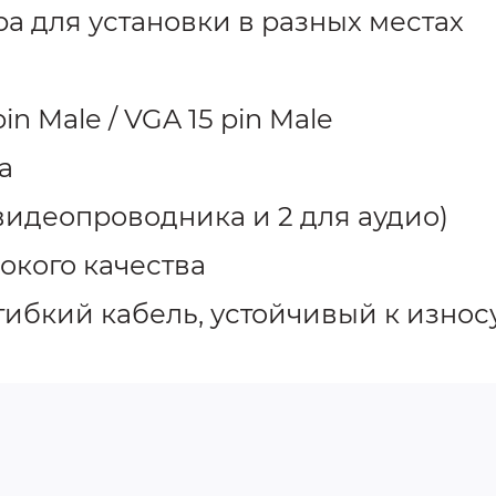
ра для установки в разных местах
in Male / VGA 15 pin Male
а
 видеопроводника и 2 для аудио)
окого качества
гибкий кабель, устойчивый к износ