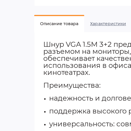
Описание товара
Характеристики
Шнур VGA 1.5M 3+2 пред
разъемом на мониторы,
обеспечивает качеств
использования в офиса
кинотеатрах.
Преимущества:
надежность и долгов
поддержка высокого 
универсальность: со