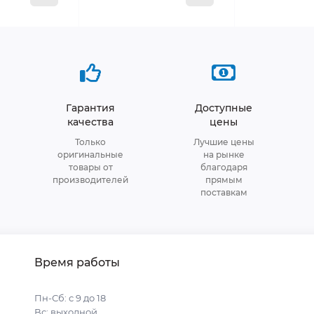
Гарантия
Доступные
качества
цены
Только
Лучшие цены
оригинальные
на рынке
товары от
благодаря
производителей
прямым
поставкам
Время работы
Пн-Сб: с 9 до 18
Вс: выходной