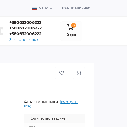
Язык
Личный кабинет
+380632006222
0
+380672006222
+380632006222
0 грн
Заказать звонок
Характеристики:
(смотреть
все)
Количество в ящике