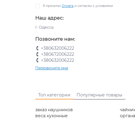
Я прочитал
Оплата
и согласен с условиями
Наш адрес:
г. Одесса
Позвоните нам:
+380632006222
+380672006222
+380632006222
Перезвоните мне
Топ категории
Популярные товары
заказ наушников
чайник
веса кухонные
орган