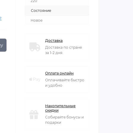
220
Состояние
?
Новое
Доставка
ну
Доставка по стране
за 1-2 дня.
Оплата онлайн
Оплачивайте быстро
и удобно
Накопительные
скидки
Собирайте бонусы и
подарки