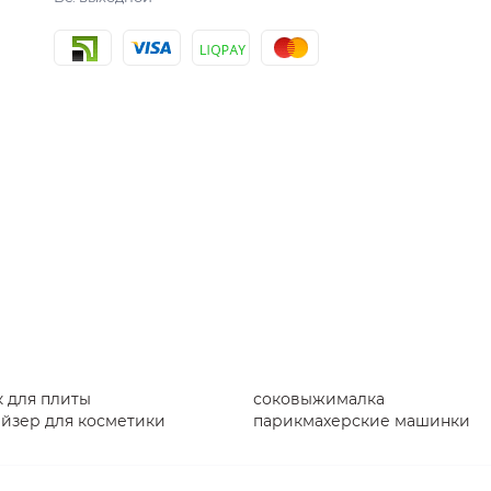
 для плиты
соковыжималка
айзер для косметики
парикмахерские машинки