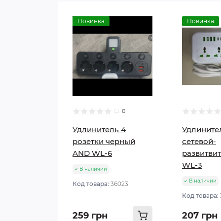
Новинка
Новинка
0
Удлинитель 4
Удлините
розетки черный
сетевой-
AND WL-6
развитви
WL-3
В наличии
В наличии
Код товара:
36023
Код товара:
259 грн
207 грн