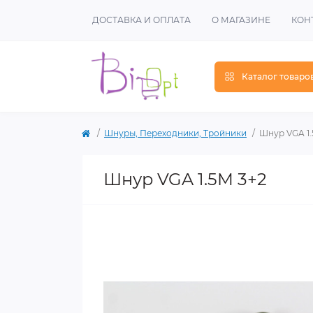
ДОСТАВКА И ОПЛАТА
О МАГАЗИНЕ
КОН
Каталог товаро
Шнуры, Переходники, Тройники
Шнур VGA 1.
Шнур VGA 1.5M 3+2