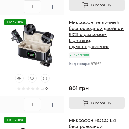
В корзину
Микрофон петличный
Новинка
беспроводной двойной
SX21 с разъемом
Lightning,
шумоподавление
В наличии
Код товара:
97862
801 грн
0
В корзину
Микрофон HOCO L21
Новинка
беспроводной