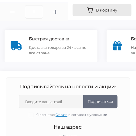
В корзину
Быстрая доставка
Бо
Доставка товара за 24 часа по
На
все стране
за
Подписывайтесь на новости и акции:
Подписаться
Я прочитал
Оплата
и согласен с условиями
Наш адрес: