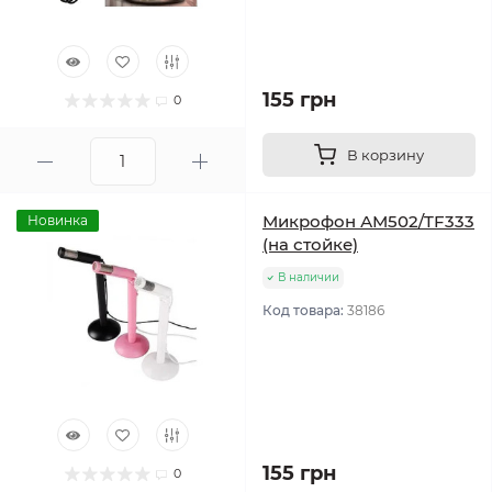
155 грн
0
В корзину
Микрофон АМ502/TF333
Новинка
(на стойке)
В наличии
Код товара:
38186
155 грн
0