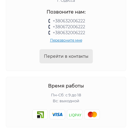
г. Одесса
Позвоните нам:
+380632006222
+380672006222
+380632006222
Перезвоните мне
Перейти в контакты
Время работы
Пн-Сб: с 9 до 18
Вс: выходной