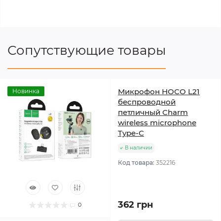
Сопутствующие товары
Микрофон HOCO L21
Новинка
беспроводной
петличный Charm
wireless microphone
Type-C
В наличии
Код товара:
352216
362 грн
0