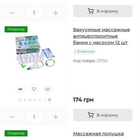
В корзину
Вакуумные массажные
Новинка
антицеллюлитные
банки с насосом 12 шт
В наличии
Код товара:
23740
174 грн
0
В корзину
Массажная подушка
Новинка