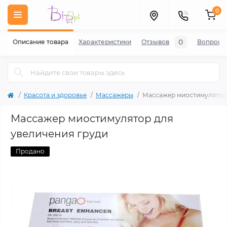
0
0
Описание товара
Характеристики
Отзывов
Вопросы
Красота и здоровье
Массажеры
Массажер миостимулятор 
Массажер миостимулятор для
увеличения груди
Продано