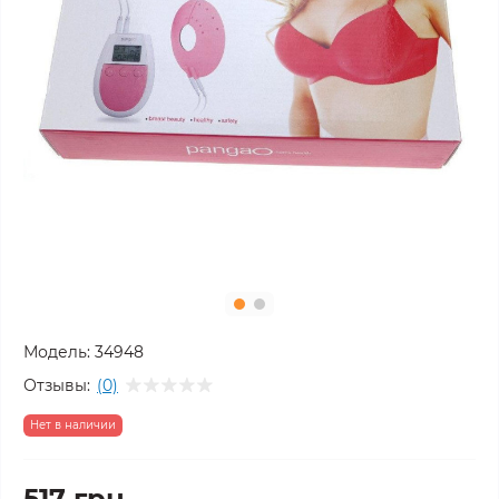
Модель:
34948
Отзывы:
(0)
Нет в наличии
517 грн