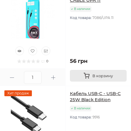
CABLE UPA 11
В наличии
Код товара:
7086/UPA 11
56 грн
0
В корзину
Кабель USB-C - USB-C
Хит продаж
25W Black Edition
В наличии
Код товара:
9916