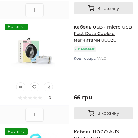
В корзину
Кабель USB - micro USB
Новинка
Fast Data Cable с
магнитами 00020
В наличии
Код товара:
7720
66 грн
0
В корзину
Кабель HOCO AUX
Новинка