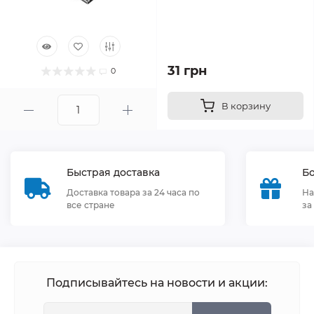
31 грн
0
В корзину
Быстрая доставка
Бо
Доставка товара за 24 часа по
На
все стране
за
Подписывайтесь на новости и акции: