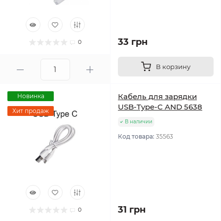
33 грн
0
В корзину
Кабель для зарядки
Новинка
USB-Type-C AND 5638
Хит продаж
В наличии
Код товара:
35563
31 грн
0