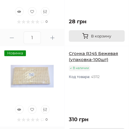
28 грн
0
В корзину
Сгонка RJ45 Бежевая
Новинка
(упаковка-100шт)
В наличии
Код товара:
45112
310 грн
0