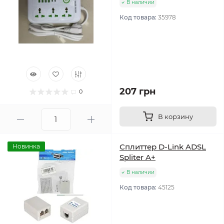
В наличии
Код товара:
35978
207 грн
0
В корзину
Сплиттер D-Link ADSL
Новинка
Spliter A+
В наличии
Код товара:
45125