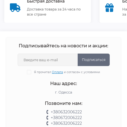
Быстрая доставка
Бо
Доставка товара за 24 часа по
На
все стране
за
Подписывайтесь на новости и акции:
Подписаться
Я прочитал
Оплата
и согласен с условиями
Наш адрес:
г. Одесса
Позвоните нам:
+380632006222
+380672006222
+380632006222