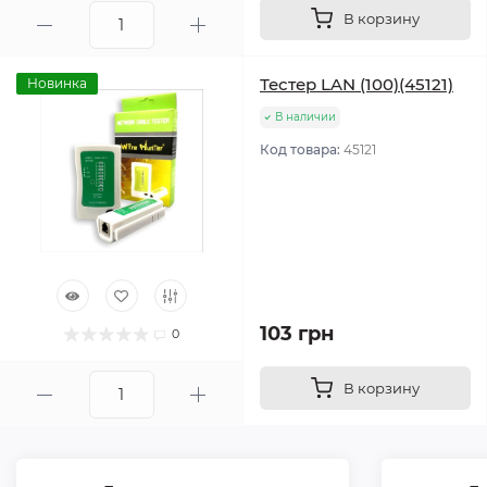
В корзину
Тестер LAN (100)(45121)
Новинка
В наличии
Код товара:
45121
103 грн
0
В корзину