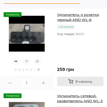
Удлинитель 4 розетки
Новинка
черный AND WL-6
В наличии
Код товара:
36023
259 грн
0
В корзину
Удлинитель сетевой-
Новинка
развитвитель AND WL-3