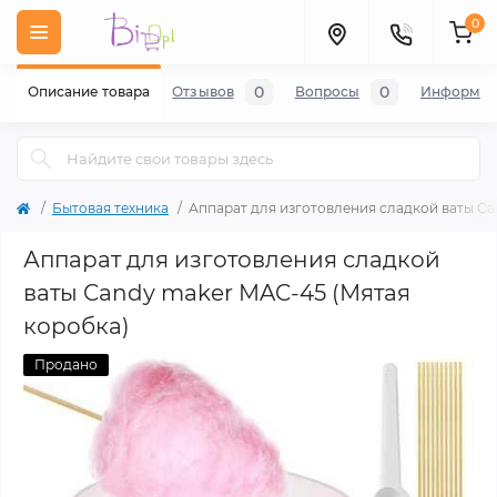
0
0
0
Описание товара
Отзывов
Вопросы
Информац
Бытовая техника
Аппарат для изготовления сладкой ваты Ca
Аппарат для изготовления сладкой
ваты Candy maker MAC-45 (Мятая
коробка)
Продано