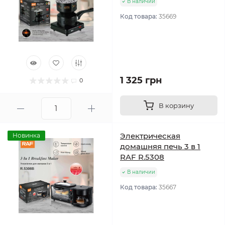
В наличии
Код товара:
35669
1 325 грн
0
В корзину
Электрическая
Новинка
домашняя печь 3 в 1
RAF R.5308
В наличии
Код товара:
35667