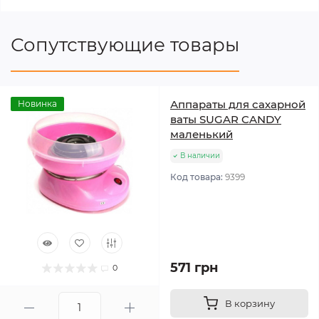
Сопутствующие товары
Аппараты для сахарной
Новинка
ваты SUGAR CANDY
маленький
В наличии
Код товара:
9399
571 грн
0
В корзину