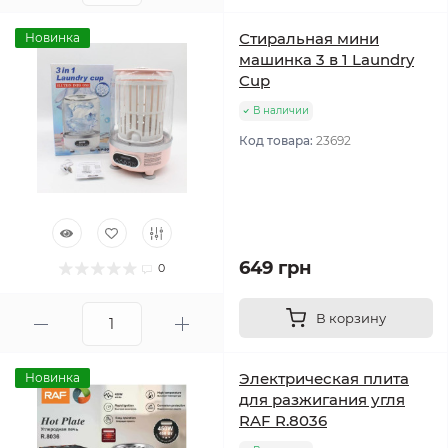
Стиральная мини
Новинка
машинка 3 в 1 Laundry
Cup
В наличии
Код товара:
23692
649 грн
0
В корзину
Электрическая плита
Новинка
для разжигания угля
RAF R.8036