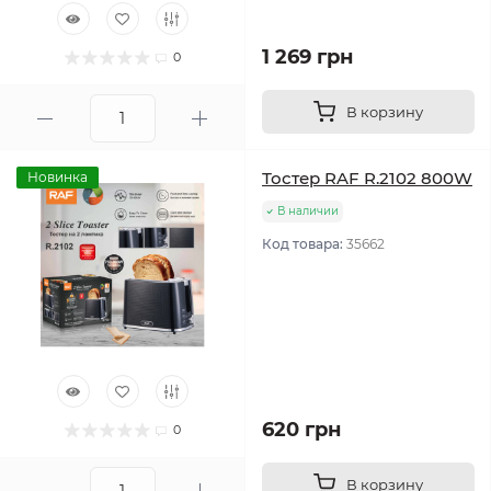
1 269 грн
0
В корзину
Тостер RAF R.2102 800W
Новинка
В наличии
Код товара:
35662
620 грн
0
В корзину