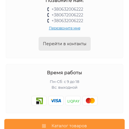
Позвоните нам:
+380632006222
+380672006222
+380632006222
Перезвоните мне
Перейти в контакты
Время работы
Пн-Сб: с 9 до 18
Вс: выходной
Каталог товаров