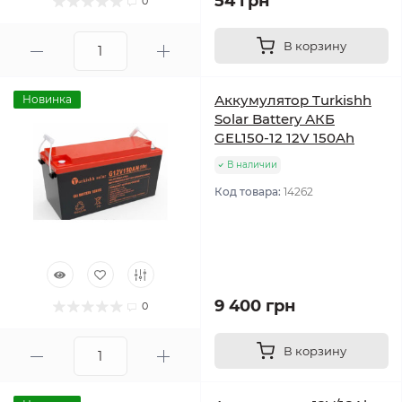
54 грн
0
В корзину
Аккумулятор Turkishh
Новинка
Solar Battery АКБ
GEL150-12 12V 150Ah
В наличии
Код товара:
14262
9 400 грн
0
В корзину