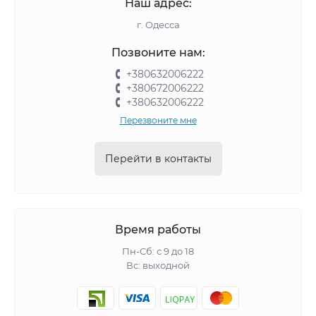
Наш адрес:
г. Одесса
Позвоните нам:
+380632006222
+380672006222
+380632006222
Перезвоните мне
Перейти в контакты
Время работы
Пн-Сб: с 9 до 18
Вс: выходной