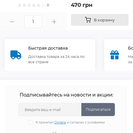
470 грн
0
В корзину
Быстрая доставка
Бо
Доставка товара за 24 часа по
На
все стране
за
Подписывайтесь на новости и акции:
Подписаться
Я прочитал
Оплата
и согласен с условиями