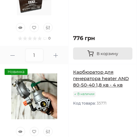
776 грн
0
В корзину
Карбюратор для
Новинка
генератора heater AND
80-50-40 1,8 кв - 4 кв
В наличии
Код товара:
35771