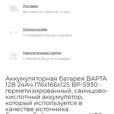
Доставка
Доставка по стране за 1-2 дня.
Оплата онлайн
Оплачивайте быстро и удобно
Накопительные скидки
Собирайте бонусы и подарки
Аккумуляторная батарея BAPTA
12В 24Ач 176х166х125 BP-5930 -
герметизированный, свинцово-
кислотный аккумулятор,
который используется в
качестве источника