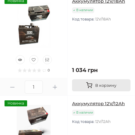
Аккумулятор 12V/18Ah
Новинка
В наличии
Код товара:
12V/18Ah
1 034 грн
0
В корзину
Аккумулятор 12V/12Ah
Новинка
В наличии
Код товара:
12V/12Ah