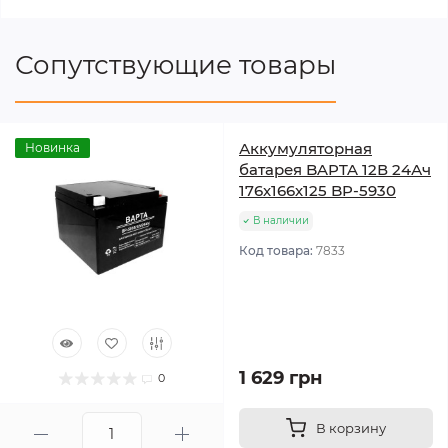
Сопутствующие товары
Аккумуляторная
Новинка
батарея BAPTA 12В 24Ач
176х166х125 BP-5930
В наличии
Код товара:
7833
1 629 грн
0
В корзину