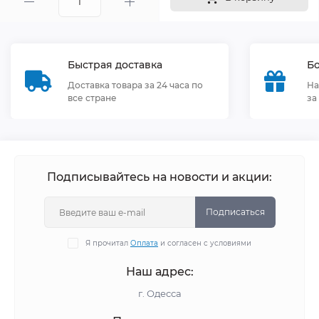
Быстрая доставка
Бо
Доставка товара за 24 часа по
На
все стране
за
Подписывайтесь на новости и акции:
Подписаться
Я прочитал
Оплата
и согласен с условиями
Наш адрес:
г. Одесса