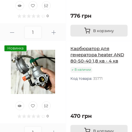
776 грн
0
В корзину
Карбюратор для
Новинка
генератора heater AND
80-50-40 1,8 кв - 4 кв
В наличии
Код товара:
35771
470 грн
0
В корзину