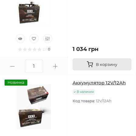
1 034 грн
0
В корзину
Аккумулятор 12V/12Ah
Новинка
В наличии
Код товара:
12V/12Ah