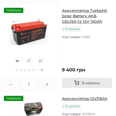
Аккумулятор Turkishh
Новинка
Solar Battery АКБ
GEL150-12 12V 150Ah
В наличии
Код товара:
14262
9 400 грн
0
В корзину
Аккумулятор 12V/18Ah
Новинка
В наличии
Код товара:
12V/18Ah