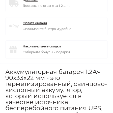
Доставка по стране за 1-2 дня.
Оплата онлайн
Оплачивайте быстро и удобно
Накопительные скидки
Собирайте бонусы и подарки
Аккумуляторная батарея 1.2Ач
90х33х22 мм - это
герметизированный, свинцово-
кислотный аккумулятор,
который используется в
качестве источника
бесперебойного питания UPS,