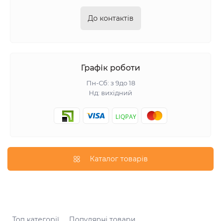
До контактів
Графік роботи
Пн-Сб: з 9до 18
Нд: вихідний
Каталог товарів
Топ категорії
Популярні товари