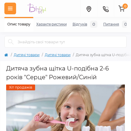
0
0
0
Опис товару
Характеристики
Відгуків
Питання
Дитячі товари
Дитячі товари
Дитяча зубна щітка U-подібна
Дитяча зубна щітка U-подібна 2-6
років "Серце" Рожевий/Синій
Хіт продажів