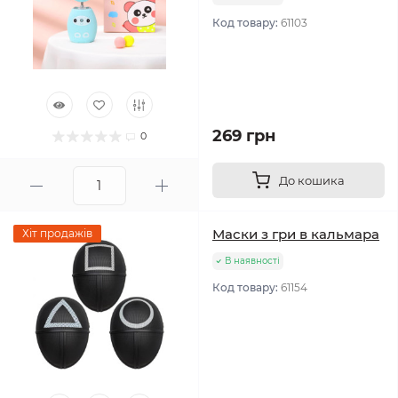
Код товару:
61103
269 грн
0
До кошика
Маски з гри в кальмара
Хіт продажів
В наявності
Код товару:
61154