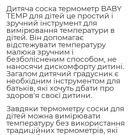
Дитяча соска термометр BABY
TEMP для дітей це простий і
зручний інструмент для
вимірювання температури в
дітей. Він допомагає
відстежувати температуру
малюка зручним і
безболісненим способом, не
наносячи дискомфорту дитині.
Загалом дитячий градусник є
необхідним інструментом для
батьків, які хочуть дбати про
здоров'я своєї дитини.
Завдяки термометру соски для
дітей можна вимірювати
температуру без використання
традиційних термометрів, які