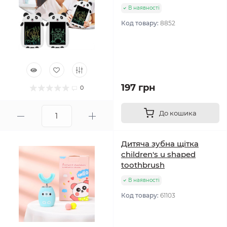
В наявності
Код товару:
8852
197 грн
0
До кошика
Дитяча зубна щітка
children's u shaped
toothbrush
В наявності
Код товару:
61103