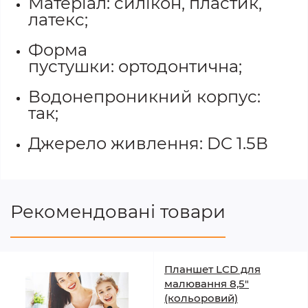
Матеріал: силікон, пластик,
латекс;
Форма
пустушки: ортодонтична;
Водонепроникний корпус:
так;
Джерело живлення: DC 1.5В
Рекомендовані товари
Планшет LCD для
малювання 8,5"
(кольоровий)