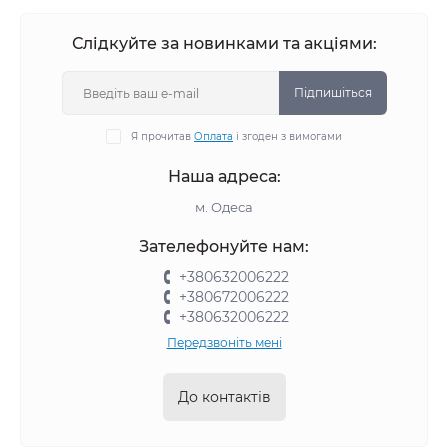
Слідкуйте за новинками та акціями:
Підпишіться
Я прочитав
Оплата
і згоден з вимогами
Наша адреса:
м. Одеса
Зателефонуйте нам:
+380632006222
+380672006222
+380632006222
Передзвоніть мені
До контактів