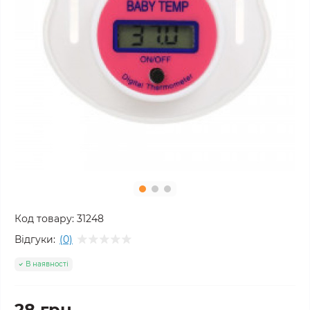
Код товару:
31248
Відгуки:
(0)
В наявності
28 грн