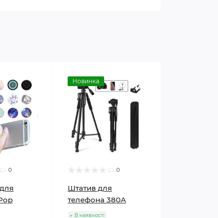
Новинка
0
0
 для
Штатив для
"Pop
телефона 380A
В наявності