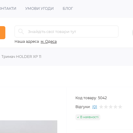
ОНТАКТИ
УМОВИ УГОДИ
БЛОГ
Наша адреса:
м. Одеса
Тримач HOLDER XP 11
Код товару:
5042
Відгуки:
(0)
В наявності