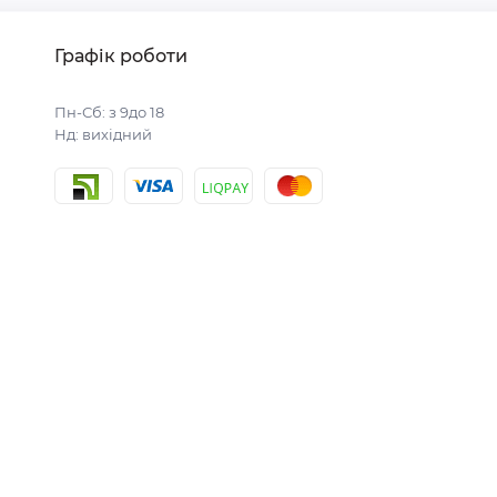
Графік роботи
Пн-Сб: з 9до 18
Нд: вихідний