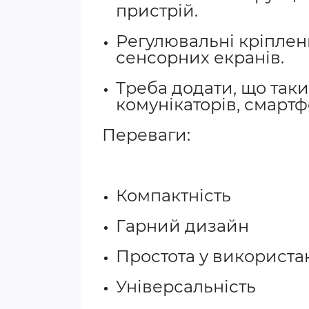
пристрій.
Регулювальні кріпленн
сенсорних екранів.
Треба додати, що так
комунікаторів, смартфо
Переваги:
Компактність
Гарний дизайн
Простота у використа
Універсальність