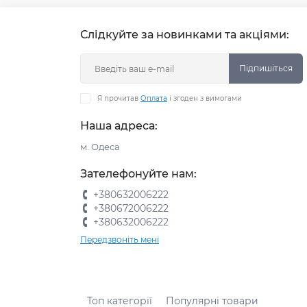
Слідкуйте за новинками та акціями:
Підпишіться
Я прочитав
Оплата
і згоден з вимогами
Наша адреса:
м. Одеса
Зателефонуйте нам:
+380632006222
+380672006222
+380632006222
Передзвоніть мені
Топ категорії
Популярні товари