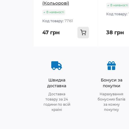
(Кольорові)
В наявності
В наявності
Код товару:
Код товару:
77161
47 грн
38 грн
Швидка
Бонуси за
доставка
покупки
Доставка
Нарахування
товару за 24
бонусних балів
години по всій
за кожну
країні
покупку