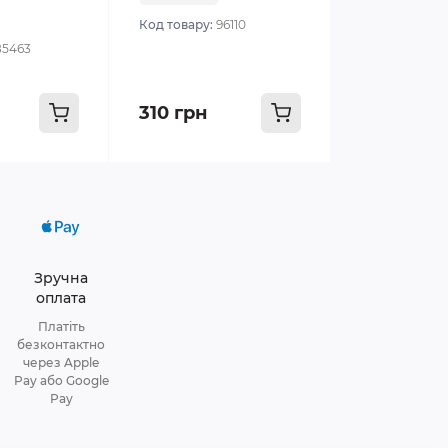
Код товару:
96110
85463
310 грн
Зручна
оплата
Платіть
безконтактно
через Apple
Pay або Google
Pay