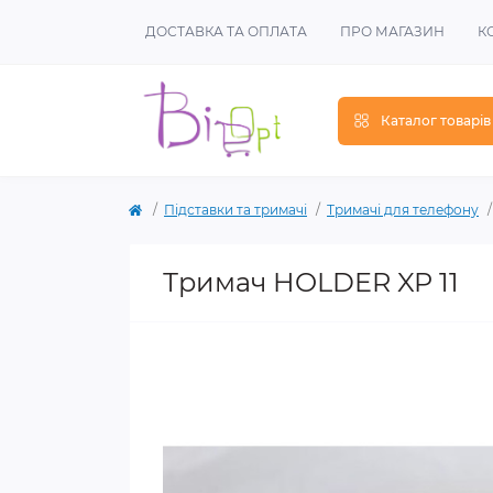
ДОСТАВКА ТА ОПЛАТА
ПРО МАГАЗИН
К
Каталог товарів
Підставки та тримачі
Тримачі для телефону
Тримач HOLDER XP 11