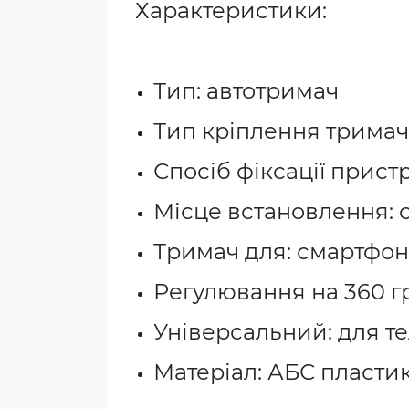
Характеристики:
Тип: автотримач
Тип кріплення тримач
Спосіб фіксації прист
Місце встановлення: 
Тримач для: смартфон
Регулювання на 360 гр
Універсальний: для те
Матеріал: АБС пластик,