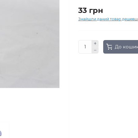
33 грн
Знайшли даний товар дешевш
До коши