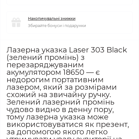
Накопичувальні знижки
Збирайте бонуси і подарунки
Лазерна указка Laser 303 Black
(зелений промінь) з
перезаряджуваним
акумулятором 18650 — є
недорогим портативним
лазером, який за розмірами
схожий на звичайну ручку.
Зелений лазерний промінь
чудово видно в денну пору,
тому лазерна указка може
використовуватися як презент,
за допомогою якого легко