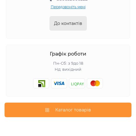
Передзвоніть мені
До контактів
Графік роботи
Пн-Сб: з 9до 18
Нд: вихідний
Каталог товарів