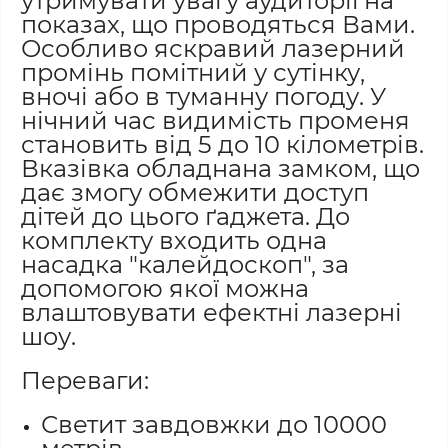
утримувати увагу аудиторії на
показах, що проводяться Вами.
Особливо яскравий лазерний
промінь помітний у сутінку,
вночі або в туманну погоду. У
нічний час видимість променя
становить від 5 до 10 кілометрів.
Вказівка обладнана замком, що
дає змогу обмежити доступ
дітей до цього ґаджета. До
комплекту входить одна
насадка "калейдоскоп", за
допомогою якої можна
влаштовувати ефектні лазерні
шоу.
Переваги:
Светит завдовжки до 10000