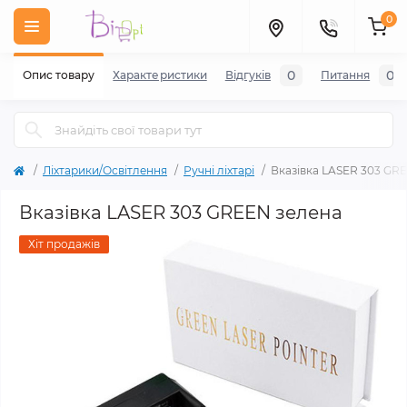
0
0
0
Опис товару
Характеристики
Відгуків
Питання
Ліхтарики/Освітлення
Ручні ліхтарі
Вказівка LASER 303 GR
Вказівка LASER 303 GREEN зелена
Хіт продажів