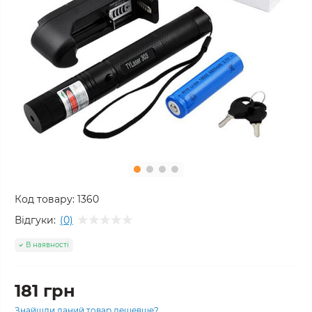
Код товару:
1360
Відгуки:
(0)
В наявності
181 грн
Знайшли даний товар дешевше?