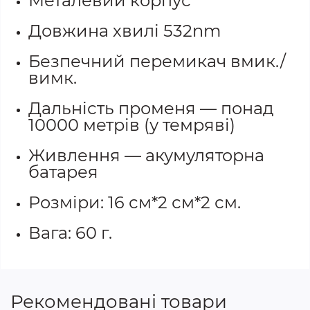
Металевий корпус
Довжина хвилі 532nm
Безпечний перемикач вмик./
вимк.
Дальність променя — понад
10000 метрів (у темряві)
Живлення — акумуляторна
батарея
Розміри: 16 см*2 см*2 см.
Вага: 60 г.
Рекомендовані товари