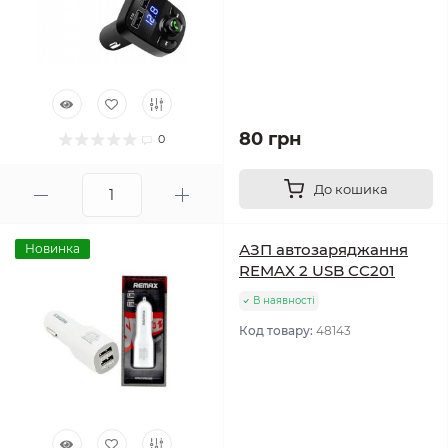
80 грн
0
До кошика
АЗП автозаряджання
Новинка
REMAX 2 USB CC201
В наявності
Код товару:
48143