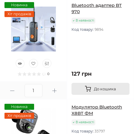
Bluetooth адаптер BT
Новинка
970
Хіт продажів
В наявності
Код товару:
9894
127 грн
0
До кошика
Модулятор Bluetooth
Новинка
X8BT ФМ
Хіт продажів
В наявності
Код товару:
35797