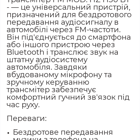
- — це універсальний пристрій,
призначений для бездротового
передавання аудіосигналу в
автомобілі через FM-частоти.
Він під'єднується до смартфона
або іншого пристрою через
Bluetooth і транслює звук на
штатну аудіосистему
автомобіля. Завдяки
вбудованому мікрофону та
зручному керуванню
трансмітер забезпечує
комфортний гучний зв'язок під
час руху.
Переваги:
Бездротове передавання
музики з телефона на