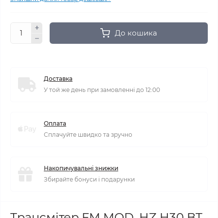
До кошика
Доставка
У той же день при замовленні до 12:00
Оплата
Сплачуйте швидко та зручно
Накопичувальні знижки
Збирайте бонуси і подарунки
Трансмітер FM MOD. HZ H30 BT