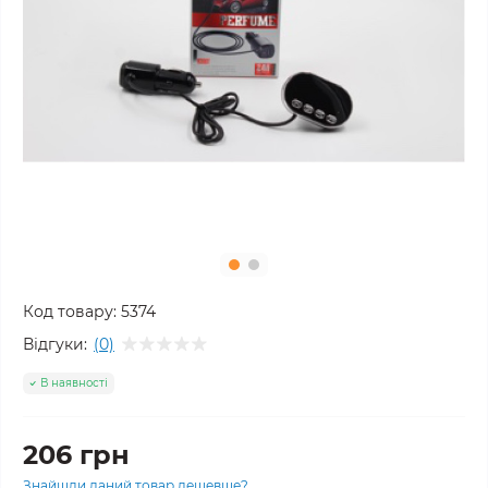
Код товару:
5374
Відгуки:
(0)
В наявності
206 грн
Знайшли даний товар дешевше?