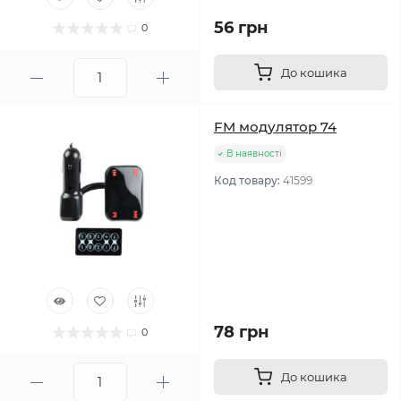
56 грн
0
До кошика
FM модулятор 74
В наявності
Код товару:
41599
78 грн
0
До кошика