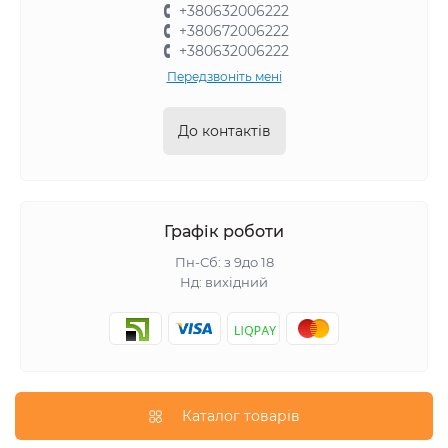
+380632006222
+380672006222
+380632006222
Передзвоніть мені
До контактів
Графік роботи
Пн-Сб: з 9до 18
Нд: вихідний
Каталог товарів