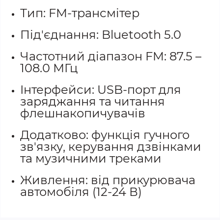
Тип: FM-трансмітер
Під'єднання: Bluetooth 5.0
Частотний діапазон FM: 87.5 –
108.0 МГц
Інтерфейси: USB-порт для
заряджання та читання
флешнакопичувачів
Додатково: функція гучного
зв'язку, керування дзвінками
та музичними треками
Живлення: від прикурювача
автомобіля (12-24 В)