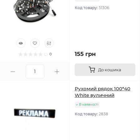
Код товару:
51306
155 грн
0
До кошика
Рухомий рядок 100*40
White вуличний
В наявності
Код товару:
2838