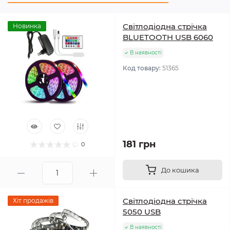
Світлодіодна стрічка
Новинка
BLUETOOTH USB 6060
В наявності
Код товару:
51365
181 грн
0
До кошика
Світлодіодна стрічка
Хіт продажів
5050 USB
В наявності