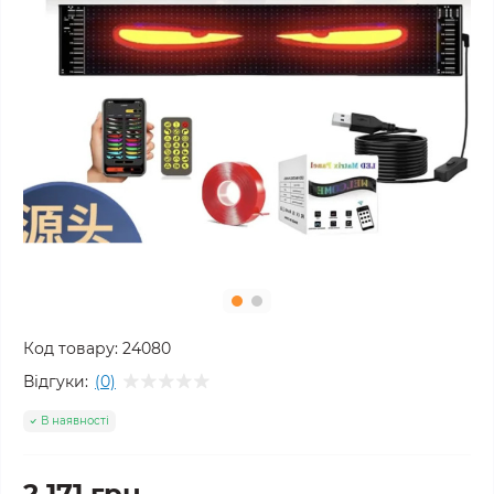
Код товару:
24080
Відгуки:
(0)
В наявності
2 171 грн