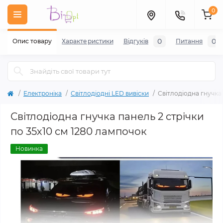
0
0
0
Опис товару
Характеристики
Відгуків
Питання
Електроніка
Світлодіодні LED вивіски
Світлодіодна гнучка 
Світлодіодна гнучка панель 2 стрічки
по 35х10 см 1280 лампочок
Новинка