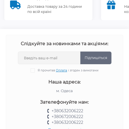
Доставка товару за 24 години
На
по всій країні
ко
Слідкуйте за новинками та акціями:
Підпишіться
Я прочитав
Оплата
і згоден з вимогами
Наша адреса:
м. Одеса
Зателефонуйте нам:
+380632006222
+380672006222
+380632006222