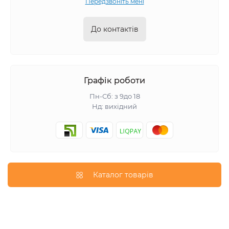
Передзвоніть мені
До контактів
Графік роботи
Пн-Сб: з 9до 18
Нд: вихідний
Каталог товарів