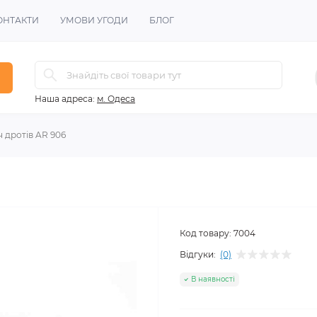
ОНТАКТИ
УМОВИ УГОДИ
БЛОГ
Наша адреса:
м. Одеса
 дротів AR 906
Код товару:
7004
Відгуки:
(0)
В наявності