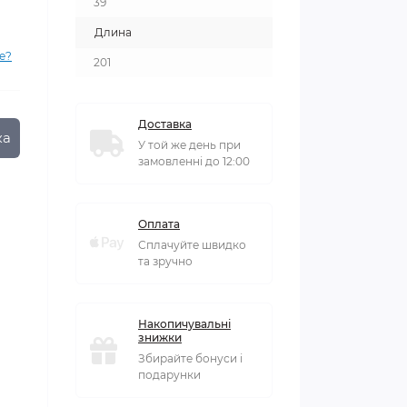
39
Длина
е?
201
Доставка
ка
У той же день при
замовленні до 12:00
Оплата
Сплачуйте швидко
та зручно
Накопичувальні
знижки
Збирайте бонуси і
подарунки