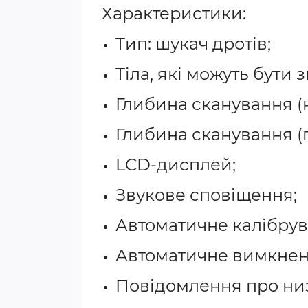
Характеристики:
Тип: шукач дротів;
Тіла, які можуть бути 
Глибина сканування (но
Глибина сканування (гл
LCD-дисплей;
Звукове сповіщення;
Автоматичне калібрув
Автоматичне вимкнен
Повідомлення про низ