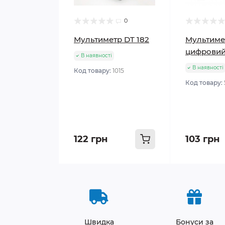
0
Мультиметр DT 182
Мультиме
цифровий
В наявності
В наявності
Код товару:
1015
Код товару:
122 грн
103 грн
Швидка
Бонуси за