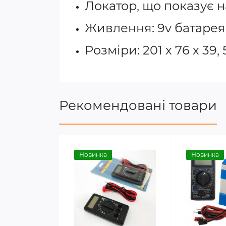
Локатор, що показує 
Живлення: 9v батарея 
Розміри: 201 х 76 х 39, 
Рекомендовані товари
Новинка
Новинка