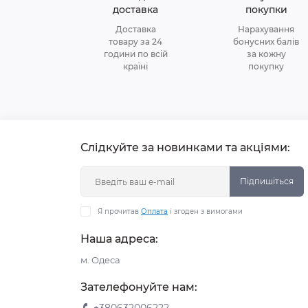
доставка
покупки
Доставка
Нарахування
товару за 24
бонусних балів
години по всій
за кожну
країні
покупку
Слідкуйте за новинками та акціями:
Підпишіться
Я прочитав
Оплата
і згоден з вимогами
Наша адреса:
м. Одеса
Зателефонуйте нам: