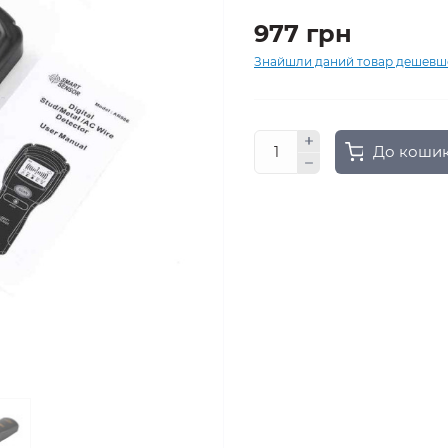
977 грн
Знайшли даний товар дешевш
До коши