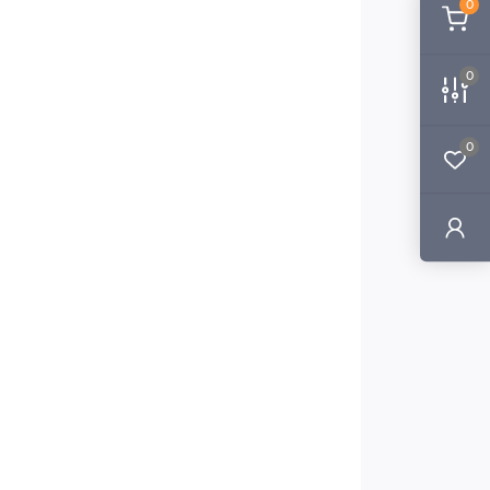
0
0
0