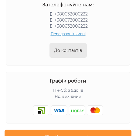
Зателефонуйте нам:
+380632006222
+380672006222
+380632006222
Передзвоніть мені
До контактів
Графік роботи
Пн-Сб: з 9до 18
Нд: вихідний