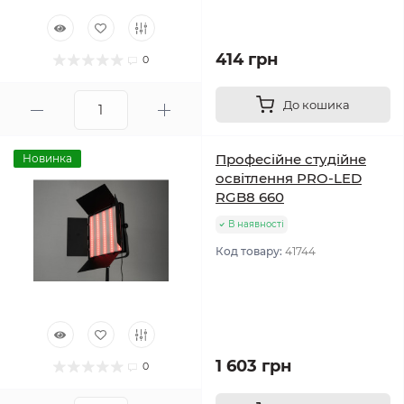
414 грн
0
До кошика
Професійне студійне
Новинка
освітлення PRO-LED
RGB8 660
В наявності
Код товару:
41744
1 603 грн
0