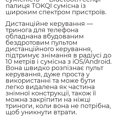
палиця TOKQI сумісна із
широким спектром пристроїв.
Дистанційне керування —
тринога для телефона
обладнана вбудованим
бездротовим пультом
дистанційного керування,
підтримує знімання в радіусі до
10 метрів і сумісна з iOS/Android.
Вона швидко розпізнає пульт
керування, дуже проста у
використанні та може бути
легко видалена як частина
знімної конструкції, також її
можна закріпити на ніжці
триноги, коли вона не потрібна,
щоб уникнути втрати.