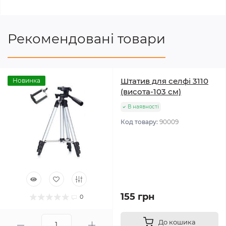
Рекомендовані товари
Штатив для селфі 3110
Новинка
(висота-103 см)
В наявності
Код товару:
90009
155 грн
0
До кошика