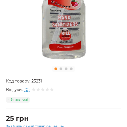
Код товару:
23231
Відгуки:
(0)
В наявності
25 грн
Знайшли даний товар дешевше?