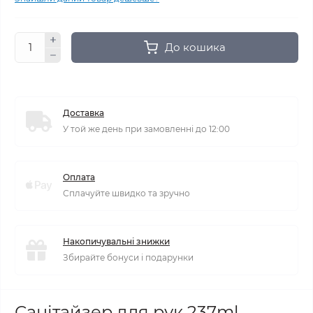
До кошика
Доставка
У той же день при замовленні до 12:00
Оплата
Сплачуйте швидко та зручно
Накопичувальні знижки
Збирайте бонуси і подарунки
Санітайзер для рук 237ml.