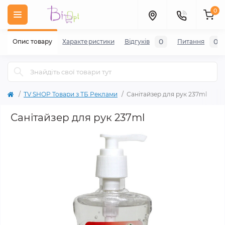
0
0
0
Опис товару
Характеристики
Відгуків
Питання
TV SHOP Товари з ТБ Реклами
Санітайзер для рук 237ml
Санітайзер для рук 237ml