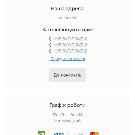
Наша адреса:
м. Одеса
Зателефонуйте нам:
+380632006222
+380672006222
+380632006222
Передзвоніть мені
До контактів
Графік роботи
Пн-Сб: з 9до 18
Нд: вихідний