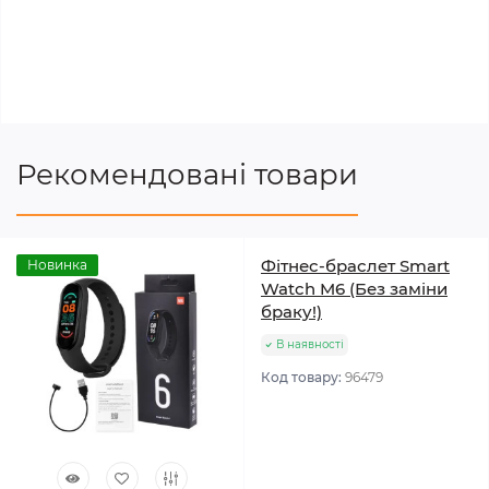
Рекомендовані товари
Фітнес-браслет Smart
Новинка
Watch M6 (Без заміни
браку!)
В наявності
Код товару:
96479