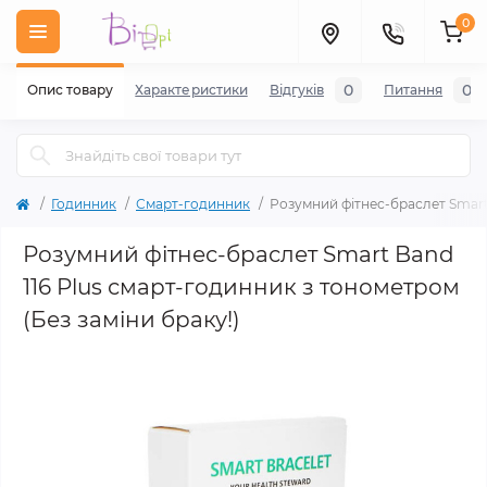
0
0
0
Опис товару
Характеристики
Відгуків
Питання
Годинник
Смарт-годинник
Розумний фітнес-браслет Smart 
Розумний фітнес-браслет Smart Band
116 Plus смарт-годинник з тонометром
(Без заміни браку!)