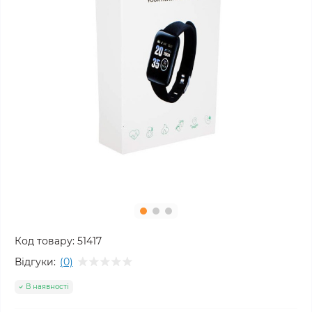
Код товару:
51417
Відгуки:
(0)
В наявності