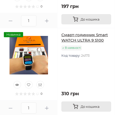
197 грн
0
До кошика
Смарт-годинник Smart
Новинка
WATCH ULTRA 9 S100
В наявності
Код товару:
24173
310 грн
0
До кошика