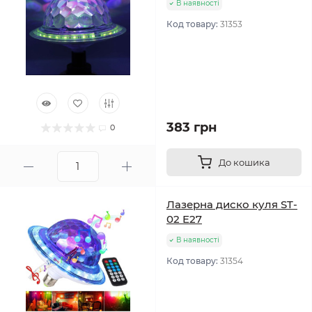
В наявності
Код товару:
31353
383 грн
0
До кошика
Лазерна диско куля ST-
02 E27
В наявності
Код товару:
31354