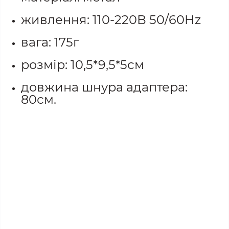
живлення: 110-220В 50/60Hz
вага: 175г
розмір: 10,5*9,5*5см
довжина шнура адаптера:
80см.