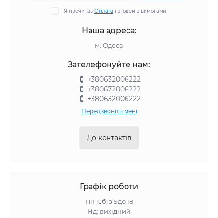
Я прочитав
Оплата
і згоден з вимогами
Наша адреса:
м. Одеса
Зателефонуйте нам:
+380632006222
+380672006222
+380632006222
Передзвоніть мені
До контактів
Графік роботи
Пн-Сб: з 9до 18
Нд: вихідний