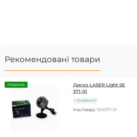
Рекомендовані товари
Диско LASER Light SE
Новинка
371-01
В наявності
Код товару:
7414/371-01