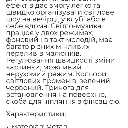
ефектів дає змогу легко та
швидко організувати світлове
шоу на вечірці, у клубі або в
себе вдома. Світло-музика
працює у двох режимах,
фоновий і в такт мелодій, має
багато різних мінливих
переливів малюнків.
Регулювання швидкості зміни
картинки, можливий
нерухомий режим. Кольори
світлових променів: зелений,
червоний. Тринога для
встановлення на поверхню,
скоба для чіпляння з фіксацією.
Характеристики:
матеріал: метал