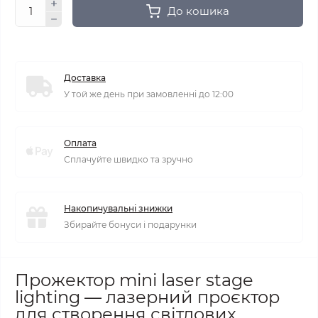
До кошика
Доставка
У той же день при замовленні до 12:00
Оплата
Сплачуйте швидко та зручно
Накопичувальні знижки
Збирайте бонуси і подарунки
Прожектор mini laser stage
lighting — лазерний проєктор
для створення світлових