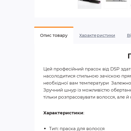
Опис товару
Характеристики
В
Цей професійний прасок від DSP здат
насолодитися стильною зачіскою пря
необхідної вам температури Залежно в
Зручний шнур із можливістю обертання
тільки розпрасовувати волосся, але й
Характеристики
:
Тип: праска для волосся