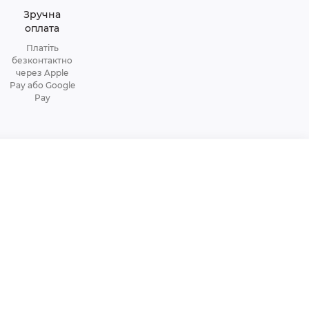
Зручна
оплата
Платіть
безконтактно
через Apple
Pay або Google
Pay