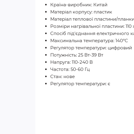
Країна-виробник: Китай
Матеріал корпусу: пластик
Матеріал теплової пластини/планки
Розміри нагрівальної пластини: 110 
Спосіб під'єднання електричного 
Максимальна температура: 140°C
Регулятор температури: цифровий
Потужність: 25 Вт-39 Вт
Напруга: 110-240 В
Частота: 50-60 Гц
Стан: нове
Регулятор температури: є