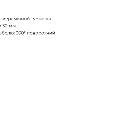
: керамічний турмалін.
х 30 мм.
кабелю: 360° поворотний