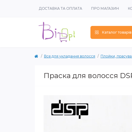
ДОСТАВКА ТА ОПЛАТА
ПРО МАГАЗИН
К
Каталог товарів
Все для укладання волосся
Плойки, прасува
Праска для волосся DS