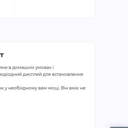
т
ини в домашніх умовах і
лодіодний дисплей для встановлення
 у необхідному вам місці. Він вміє не