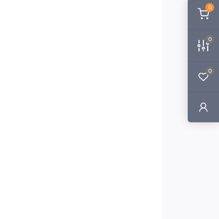
0
0
0