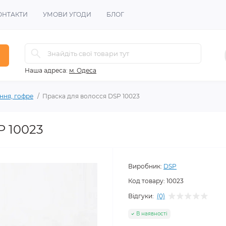
ОНТАКТИ
УМОВИ УГОДИ
БЛОГ
Наша адреса:
м. Одеса
ння, гофре
Праска для волосся DSP 10023
P 10023
Виробник:
DSP
Код товару:
10023
Відгуки:
(0)
В наявності