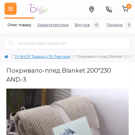
0
0
0
Опис товару
Характеристики
Відгуків
Питання
TV SHOP Товари з ТБ Реклами
Покривало-плед Blanket 200*
Покривало-плед Blanket 200*230
AND-3