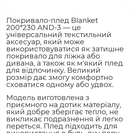
Покривало-плед Blanket
200*230 AND-3 — це
універсальний текстильний
аксесуар, який може
використовуватися як затишне
покривало для ліжка або
дивана, а також як м'який плед
для відпочинку. Великий
розмір дає змогу комфортно
сховатися одному або удвох.
Модель виготовлена з
приємного на дотик матеріалу,
який добре зберігає тепло, не
викликає подразнення й легко
переться. Плед підходить для