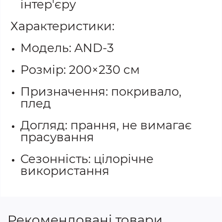
інтер'єру
Характеристики:
Модель: AND-3
Розмір: 200×230 см
Призначення: покривало,
плед
Догляд: прання, не вимагає
прасування
Сезонність: цілорічне
використання
Рекомендовані товари