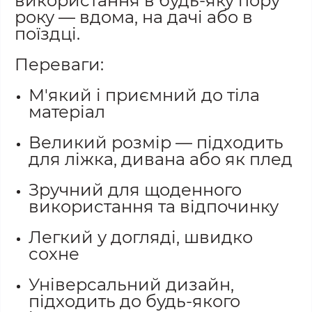
використання в будь-яку пору
року — вдома, на дачі або в
поїздці.
Переваги:
М'який і приємний до тіла
матеріал
Великий розмір — підходить
для ліжка, дивана або як плед
Зручний для щоденного
використання та відпочинку
Легкий у догляді, швидко
сохне
Універсальний дизайн,
підходить до будь-якого