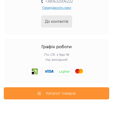
+380632006222
Передзвоніть мені
До контактів
Графік роботи
Пн-Сб: з 9до 18
Нд: вихідний
Каталог товарів