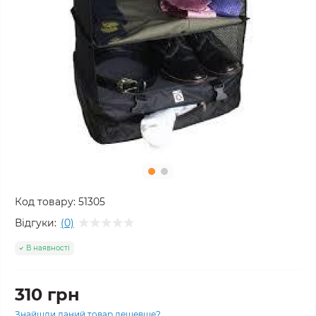
Код товару:
51305
Відгуки:
(0)
В наявності
310 грн
Знайшли даний товар дешевше?