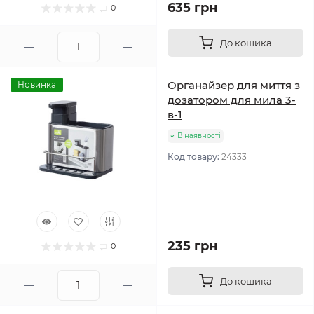
635 грн
0
До кошика
Органайзер для миття з
Новинка
дозатором для мила 3-
в-1
В наявності
Код товару:
24333
235 грн
0
До кошика