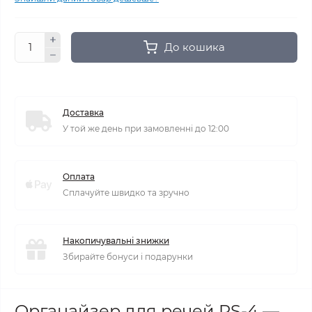
До кошика
Доставка
У той же день при замовленні до 12:00
Оплата
Сплачуйте швидко та зручно
Накопичувальні знижки
Збирайте бонуси і подарунки
Органайзер для речей RS-4 —