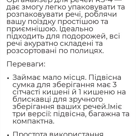
дає змогу легко упаковувати та
розпаковувати речі, роблячи
вашу поїздку простішою та
приємнішою. Ідеально
підходить для подорожей, всі
речі акуратно складені та
розсортовані по полицях.
Переваги:
Займає мало місця. Підвісна
сумка для зберігання має 3
сітчасті кишені й 1 кишеню на
блискавці для зручного
зберігання ваших речей.Іміє
три версії: підвісна, багажна та
компактна.
Простота використання.