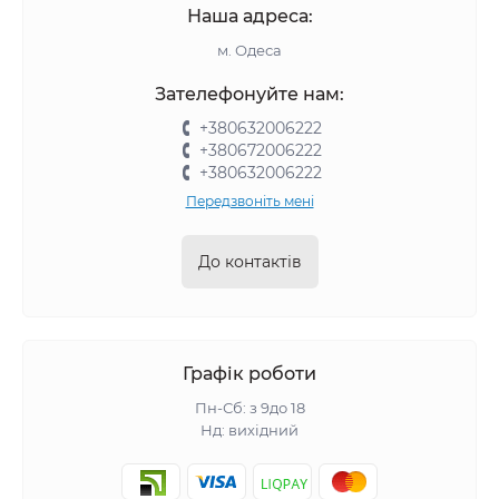
Наша адреса:
м. Одеса
Зателефонуйте нам:
+380632006222
+380672006222
+380632006222
Передзвоніть мені
До контактів
Графік роботи
Пн-Сб: з 9до 18
Нд: вихідний