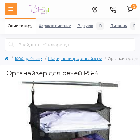
0
0
0
Опис товару
Характеристики
Відгуків
Питання
1000 дрібниць
Шафи, полиці, органайзери
Органайзер для
Органайзер для речей RS-4