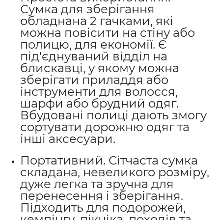
Сумка для зберігання
обладнана 2 гачками, які
можна повісити на стіну або
полицю, для економії. Є
під'єднуваний відділ на
блискавці, у якому можна
зберігати приладдя або
інструменти для волосся,
шарфи або брудний одяг.
Вбудовані полиці дають змогу
сортувати дорожню одяг та
інші аксесуари.
Портативний. Сітчаста сумка
складана, невеликого розміру,
дуже легка та зручна для
перенесення і зберігання.
Підходить для подорожей,
кемпінгу, пікніка, походів та