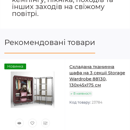
інших заходів на свіжому
повітрі.
Рекомендовані товари
Складана тканинна
Новинка
шафа на 3 секції Storage
Wardrobe 88130,
130х45х175 см
В наявності
Код товару:
23784