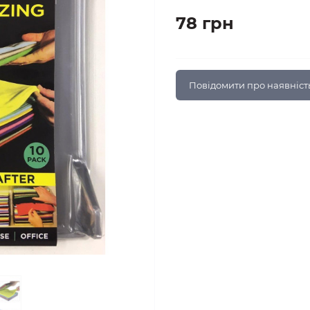
78 грн
Повідомити про наявніст