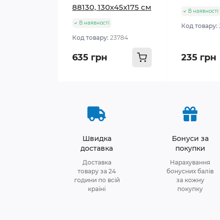
88130, 130х45х175 см
В наявності
В наявності
Код товару:
Код товару:
23784
635 грн
235 грн
Швидка
Бонуси за
доставка
покупки
Доставка
Нарахування
товару за 24
бонусних балів
години по всій
за кожну
країні
покупку