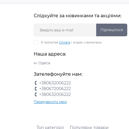
Слідкуйте за новинками та акціями:
Підпишіться
Я прочитав
Оплата
і згоден з вимогами
Наша адреса:
м. Одеса
Зателефонуйте нам:
+380632006222
+380672006222
+380632006222
Передзвоніть мені
Топ категорії
Популярні товари