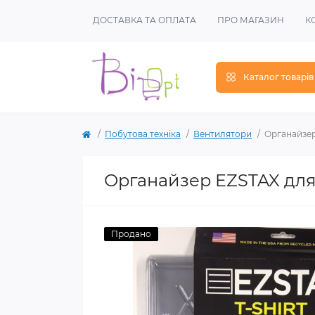
ДОСТАВКА ТА ОПЛАТА
ПРО МАГАЗИН
К
Каталог товарів
Побутова техніка
Вентилятори
Органайзер
Органайзер EZSTAX для
Продано