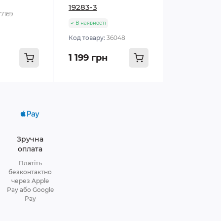
19283-3
77169
В наявності
Код товару:
36048
1 199 грн
Зручна
оплата
Платіть
безконтактно
через Apple
Pay або Google
Pay