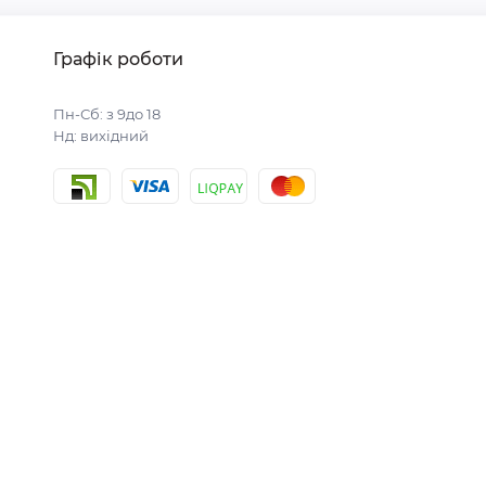
Графік роботи
Пн-Сб: з 9до 18
Нд: вихідний