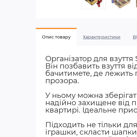
Опис товару
Характеристики
В
Організатор для взуття
Він позбавить взуття ві
бачитимете, де лежить 
прозора.
У ньому можна зберігати
надійно захищене від п
квартирі. Ідеальне прис
Підходить не тільки дл
іграшки, скласти шапки,