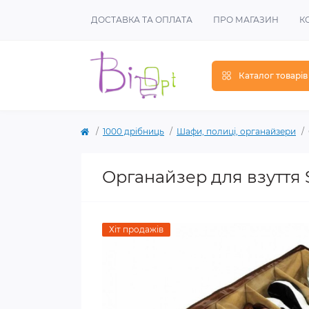
ДОСТАВКА ТА ОПЛАТА
ПРО МАГАЗИН
К
Каталог товарів
1000 дрібниць
Шафи, полиці, органайзери
Органайзер для взуття 
Хіт продажів