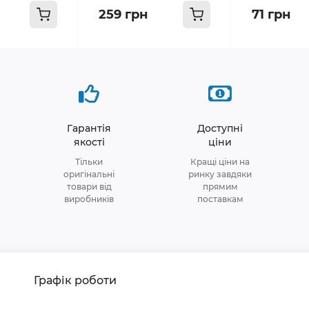
259 грн
71 грн
Гарантія
Доступні
якості
ціни
Тільки
Кращі ціни на
оригінальні
ринку завдяки
товари від
прямим
виробників
поставкам
Графік роботи