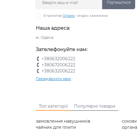
Підпишіться
Я прочитав
Оплата
і згоден з вимогами
Наша адреса:
м. Одеса
Зателефонуйте нам:
+380632006222
+380672006222
+380632006222
Передзвоніть мені
Топ категорії
Популярні товари
замовлення навушників
соков
чайник для плити
орган