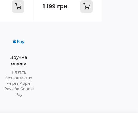
1 199 грн
Зручна
оплата
Платіть
безконтактно
через Apple
Pay або Google
Pay