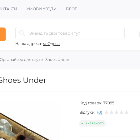
ОНТАКТИ
УМОВИ УГОДИ
БЛОГ
Наша адреса:
м. Одеса
Органайзер для взуття Shoes Under
Shoes Under
Код товару:
77095
Відгуки:
(0)
В наявності