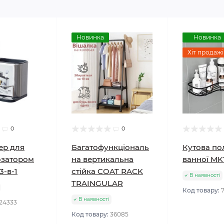
Новинка
Новинка
Хіт продажі
0
0
ер для
Багатофункціональ
Кутова по
озатором
на вертикальна
ванної MK
3-в-1
стійка COAT RACK
В наявності
TRAINGULAR
Код товару:
В наявності
24333
Код товару:
36085