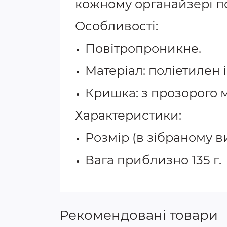
кожному органайзері по
Особливості:
Повітропроникне.
Матеріал: поліетилен 
Кришка: з прозорого м
Характеристики:
Розмір (в зібраному в
Вага приблизно 135 г.
Рекомендовані товари