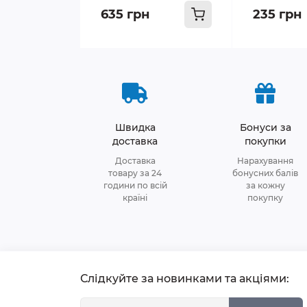
635 грн
235 грн
Швидка
Бонуси за
доставка
покупки
Доставка
Нарахування
товару за 24
бонусних балів
години по всій
за кожну
країні
покупку
Слідкуйте за новинками та акціями: