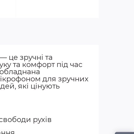
 це зручні та
уку та комфорт під час
 обладнана
мікрофоном для зручних
дей, які цінують
 свободи рухів
ання