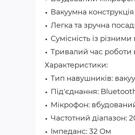
Вакуумна конструкція 
Легка та зручна посад
Сумісність із різним
Тривалий час роботи 
Характеристики:
Тип навушників: ваку
Під'єднання: Bluetoot
Мікрофон: вбудовани
Частотний діапазон: 20
Імпеданс: 32 Ом