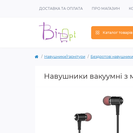
ДОСТАВКА ТА ОПЛАТА
ПРО МАГАЗИН
К
Каталог товарів
Навушники/гарнітури
Бездротові навушник
Навушники вакуумні з 