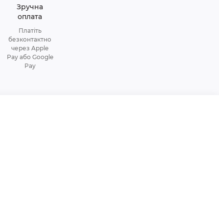
Зручна
оплата
Платіть
безконтактно
через Apple
Pay або Google
Pay