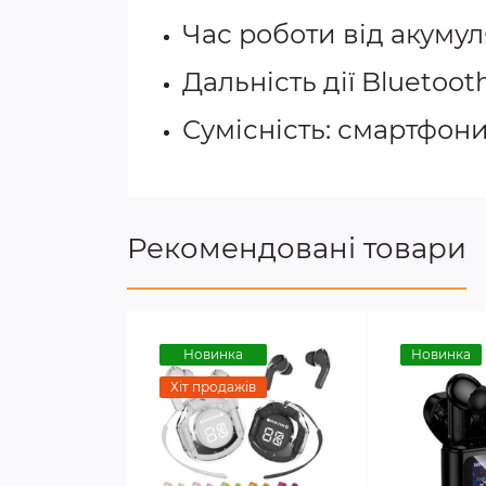
Час роботи від акумул
Дальність дії Bluetooth
Сумісність: смартфони
Рекомендовані товари
Новинка
Новинка
Хіт продажів