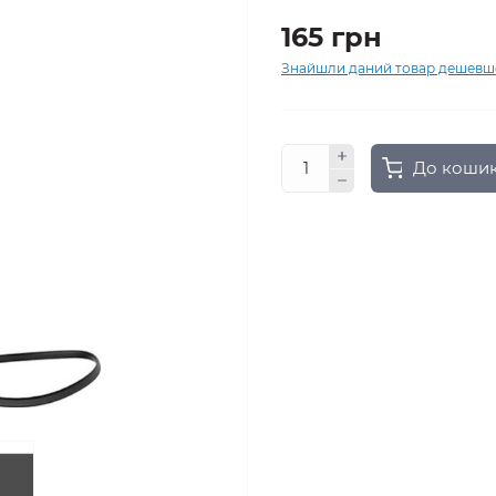
165 грн
Знайшли даний товар дешевш
До коши