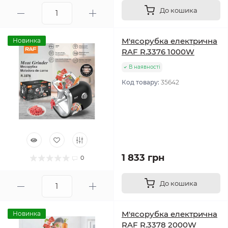
До кошика
М'ясорубка електрична
Новинка
RAF R.3376 1000W
В наявності
Код товару:
35642
1 833 грн
0
До кошика
М'ясорубка електрична
Новинка
RAF R.3378 2000W