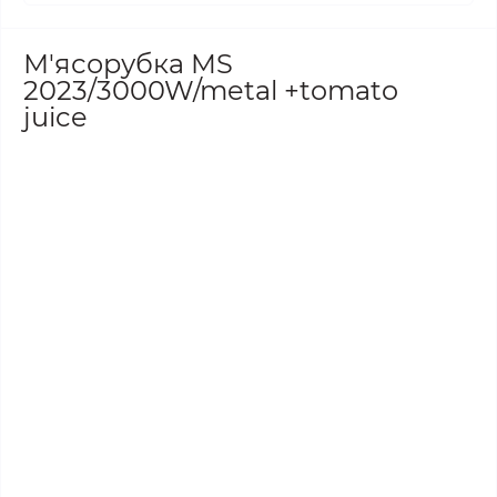
М'ясорубка MS
2023/3000W/metal +tomato
juice