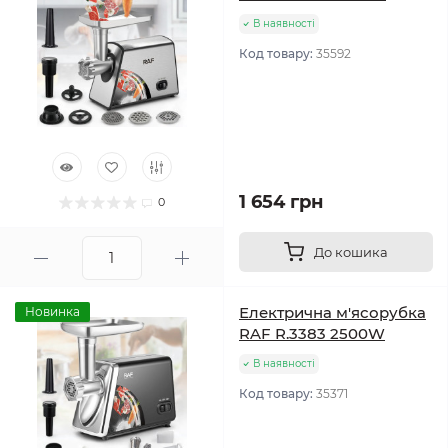
В наявності
Код товару:
35592
1 654 грн
0
До кошика
Електрична м'ясорубка
Новинка
RAF R.3383 2500W
В наявності
Код товару:
35371