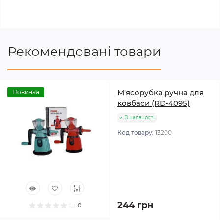
Рекомендовані товари
М'ясорубка ручна для
Новинка
ковбаси (RD-4095)
В наявності
Код товару:
13200
244 грн
0