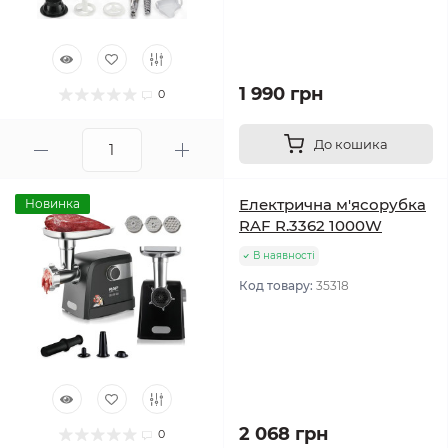
1 990 грн
0
До кошика
Електрична м'ясорубка
Новинка
RAF R.3362 1000W
В наявності
Код товару:
35318
2 068 грн
0