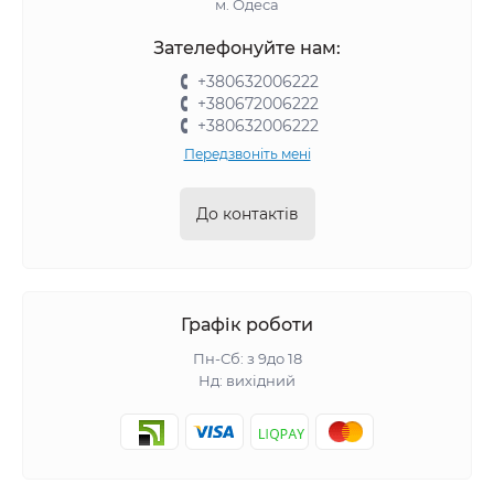
м. Одеса
Зателефонуйте нам:
+380632006222
+380672006222
+380632006222
Передзвоніть мені
До контактів
Графік роботи
Пн-Сб: з 9до 18
Нд: вихідний