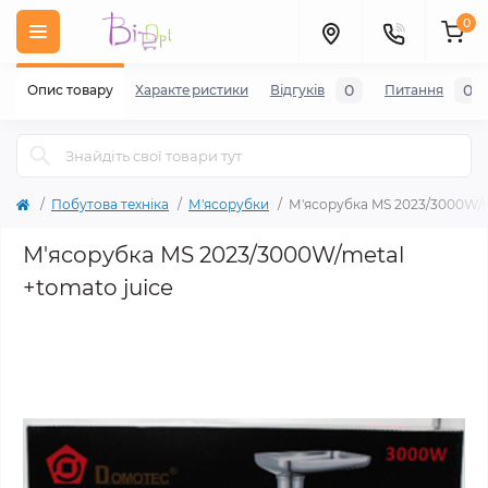
0
0
0
Опис товару
Характеристики
Відгуків
Питання
Побутова техніка
М'ясорубки
М'ясорубка MS 2023/3000W/m
М'ясорубка MS 2023/3000W/metal
+tomato juice