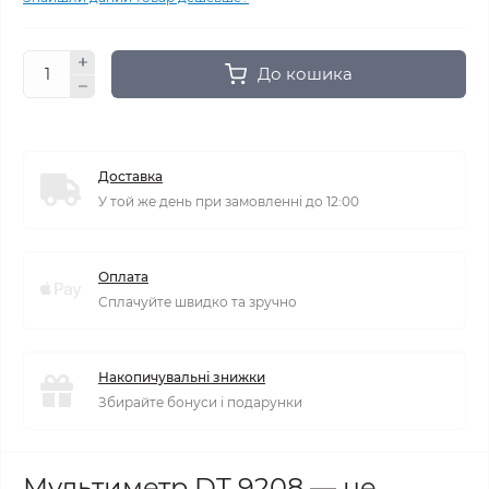
До кошика
Доставка
У той же день при замовленні до 12:00
Оплата
Сплачуйте швидко та зручно
Накопичувальні знижки
Збирайте бонуси і подарунки
Мультиметр DT 9208 — це