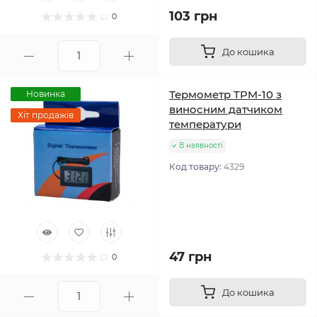
103 грн
0
До кошика
Термометр TPM-10 з
Новинка
виносним датчиком
Хіт продажів
температури
В наявності
Код товару:
4329
47 грн
0
До кошика