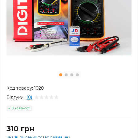
Код товару:
1020
Відгуки:
(0)
В наявності
310 грн
Знайшли даний товар дешевше?