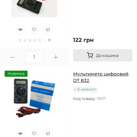
122 грн
0
До кошика
Мультиметр цифровий
Новинка
DT 832
В наявності
Код товару:
51017