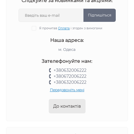
Слідкуйте за новинками та акціями:
Підпишіться
Я прочитав
Оплата
і згоден з вимогами
Наша адреса:
м. Одеса
Зателефонуйте нам:
+380632006222
+380672006222
+380632006222
Передзвоніть мені
До контактів