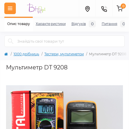
0
0
0
Опис товару
Характеристики
Відгуків
Питання
1000 дрібниць
Тестери, мультиметри
Мультиметр DT 9208
Мультиметр DT 9208