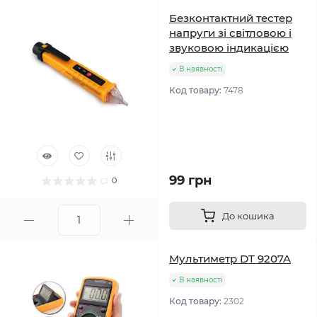
Безконтактний тестер
напруги зі світловою і
звуковою індикацією
В наявності
Код товару:
7478
99 грн
0
До кошика
Мультиметр DT 9207A
В наявності
Код товару:
2302