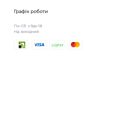
Графік роботи
Пн-Сб: з 9до 18
Нд: вихідний