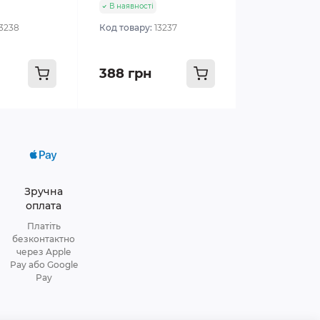
В наявності
13238
Код товару:
13237
388 грн
Зручна
оплата
Платіть
безконтактно
через Apple
Pay або Google
Pay