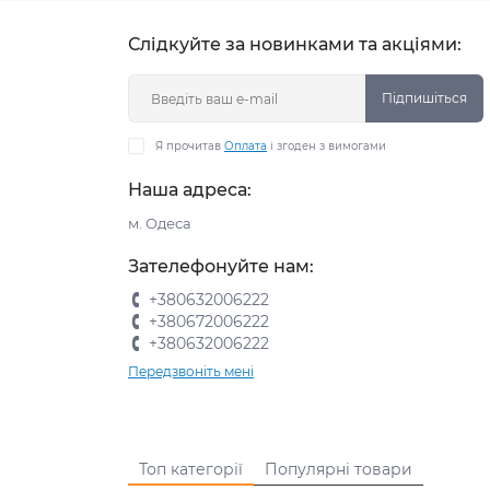
Слідкуйте за новинками та акціями:
Підпишіться
Я прочитав
Оплата
і згоден з вимогами
Наша адреса:
м. Одеса
Зателефонуйте нам:
+380632006222
+380672006222
+380632006222
Передзвоніть мені
Топ категорії
Популярні товари