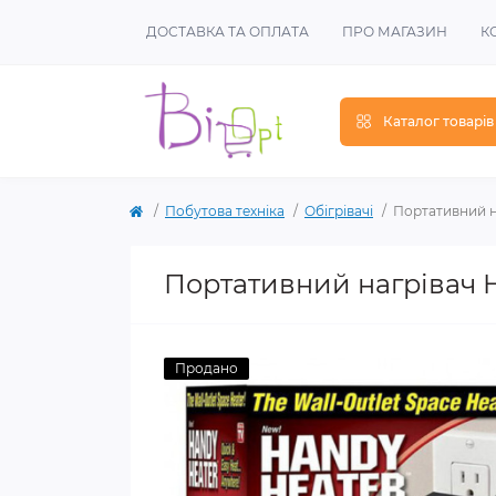
ДОСТАВКА ТА ОПЛАТА
ПРО МАГАЗИН
К
Каталог товарів
Побутова техніка
Обігрівачі
Портативний н
Портативний нагрівач 
Продано