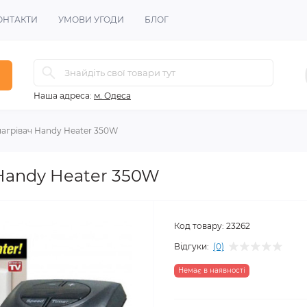
ОНТАКТИ
УМОВИ УГОДИ
БЛОГ
Наша адреса:
м. Одеса
агрівач Handy Heater 350W
Handy Heater 350W
Код товару:
23262
Відгуки:
(0)
Немає в наявності