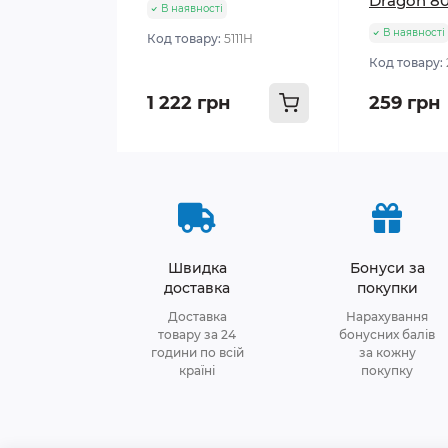
Dragon 80
В наявності
В наявності
Код товару:
5111Н
Код товару:
1 222 грн
259 грн
Швидка
Бонуси за
доставка
покупки
Доставка
Нарахування
товару за 24
бонусних балів
години по всій
за кожну
країні
покупку