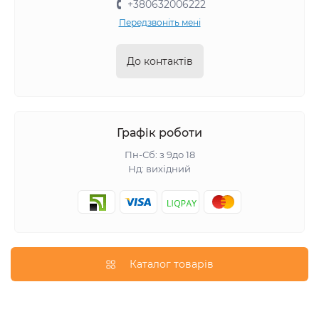
+380632006222
Передзвоніть мені
До контактів
Графік роботи
Пн-Сб: з 9до 18
Нд: вихідний
Каталог товарів