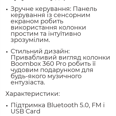
Зручне керування: Панель
керування із сенсорним
екраном робить
використання колонки
простим та інтуїтивно
зрозумілим.
Стильний дизайн:
Привабливий вигляд колонки
Boombox 360 Pro робить її
чудовим подарунком для
будь-якого музичного
ентузіаста.
Характеристики:
Підтримка Bluetooth 5.0, FM і
USB Card