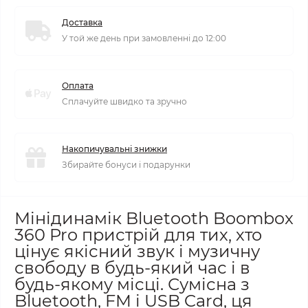
Доставка
У той же день при замовленні до 12:00
Оплата
Сплачуйте швидко та зручно
Накопичувальні знижки
Збирайте бонуси і подарунки
Мінідинамік Bluetooth Boombox
360 Pro
пристрій для тих, хто
цінує якісний звук і музичну
свободу в будь-який час і в
будь-якому місці. Сумісна з
Bluetooth, FM і USB Card, ця