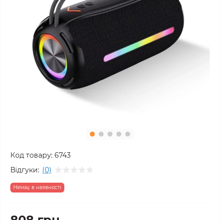
Код товару:
6743
Відгуки:
(0)
Немає в наявності
808 грн