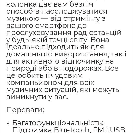
колонка дає вам безліч
способів насолоджуватися
музикою — від стримінгу з
вашого смартфона до
прослуховування радіостанцій
у будь-якій точці світу.
Вона
ідеально підходить як для
домашнього використання, так і
для активного відпочинку на
природі або в подорожах.
Все
це робить її чудовим
компаньйоном для всіх
музичних ситуацій, які можуть
виникнути у вас.
Переваги:
Багатофункціональність:
Підтримка Bluetooth, FM і USB