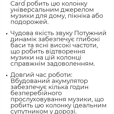
Card робить цю колонку
універсальним джерелом
музики для дому, пікніка або
подорожей.
Чудова якість звуку Потужний
динамік забезпечує глибокі
баси та ясні високі частоти,
що робить відтворення
музики на цій колонці
справжнім задоволенням.
Довгий час роботи:
Вбудований акумулятор
забезпечує кілька годин
безперебійного
прослуховування музики, що
робить цю колонку ідеальним
супутником у дорозі.