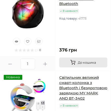
Bluetooth
В наявності
Код товару:
41773
376 грн
0
До кошика
Світильник великий
Новинка
смарт-колонка з
Bluetooth і бездротовою
зарядкою MY MARK
AND BT-3402
В наявності