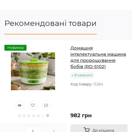
Рекомендовані товари
Домашня
Новинка
інтелектуальна машина
для пророщування
бобів (RD-5102)
В наявності
Код товару:
13284
982 грн
0
До кошика