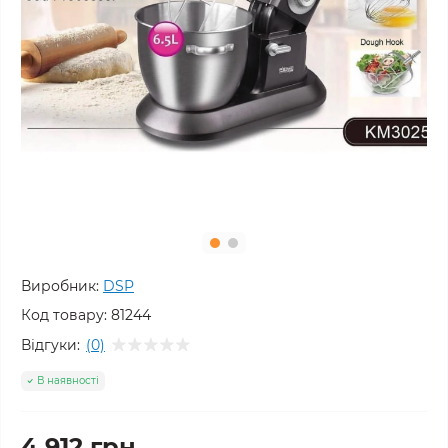
Виробник:
DSP
Код товару:
81244
Відгуки:
(0)
В наявності
4 912 грн