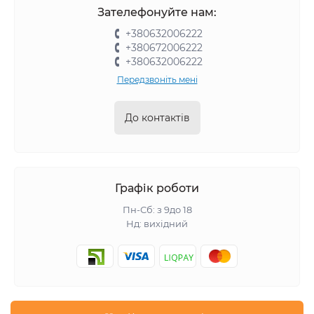
Зателефонуйте нам:
+380632006222
+380672006222
+380632006222
Передзвоніть мені
До контактів
Графік роботи
Пн-Сб: з 9до 18
Нд: вихідний