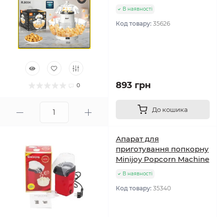
В наявності
Код товару:
35626
893 грн
0
До кошика
Апарат для
приготування попкорну
Minijoy Popcorn Machine
В наявності
Код товару:
35340