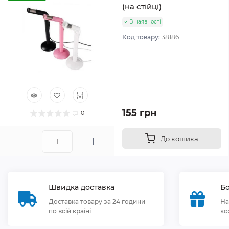
(на стійці)
В наявності
Код товару:
38186
155 грн
0
До кошика
Швидка доставка
Бо
Доставка товару за 24 години
На
по всій країні
ко