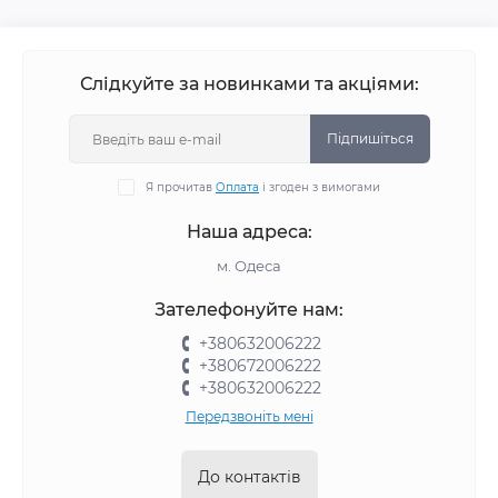
Слідкуйте за новинками та акціями:
Підпишіться
Я прочитав
Оплата
і згоден з вимогами
Наша адреса:
м. Одеса
Зателефонуйте нам:
+380632006222
+380672006222
+380632006222
Передзвоніть мені
До контактів