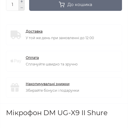
До кошика
Доставка
У той же день при замовленні до 12:00
Оплата
Сплачуйте швидко та зручно
Накопичувальні знижки
Збирайте бонуси і подарунки
Мікрофон DM UG-X9 II Shure