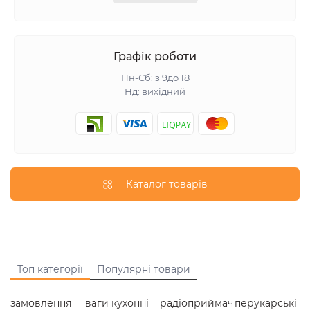
Графік роботи
Пн-Сб: з 9до 18
Нд: вихідний
Каталог товарів
Топ категорії
Популярні товари
замовлення
ваги кухонні
радіоприймач
перукарські