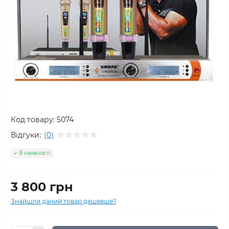
Код товару:
5074
Відгуки:
(0)
В наявності
3 800 грн
Знайшли даний товар дешевше?