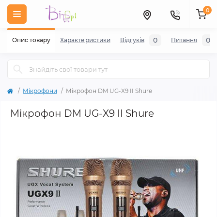
0
0
0
Опис товару
Характеристики
Відгуків
Питання
Мікрофони
Мікрофон DM UG-X9 II Shure
Мікрофон DM UG-X9 II Shure