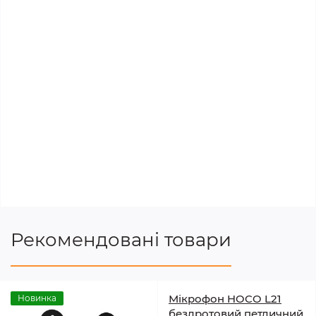
Рекомендовані товари
Мікрофон HOCO L21
Новинка
бездротовий петличний