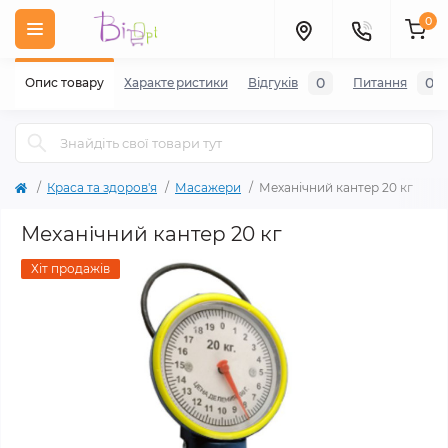
0
0
0
Опис товару
Характеристики
Відгуків
Питання
Краса та здоров'я
Масажери
Механічний кантер 20 кг
Механічний кантер 20 кг
Хіт продажів