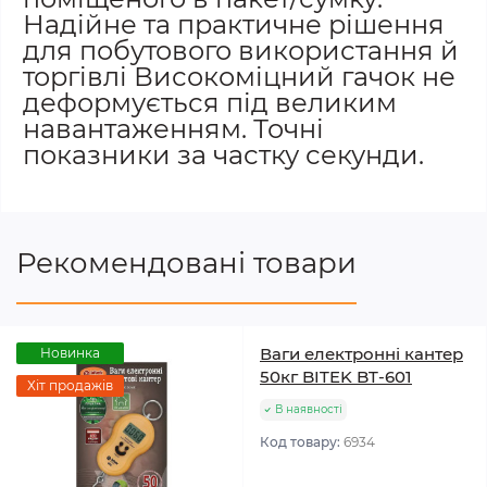
Надійне та практичне рішення
для побутового використання й
торгівлі Високоміцний гачок не
деформується під великим
навантаженням. Точні
показники за частку секунди.
Рекомендовані товари
Ваги електронні кантер
Новинка
50кг BITEK BT-601
Хіт продажів
В наявності
Код товару:
6934