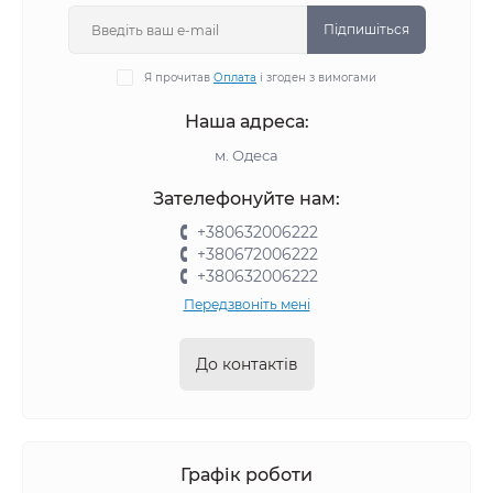
Підпишіться
Я прочитав
Оплата
і згоден з вимогами
Наша адреса:
м. Одеса
Зателефонуйте нам:
+380632006222
+380672006222
+380632006222
Передзвоніть мені
До контактів
Графік роботи