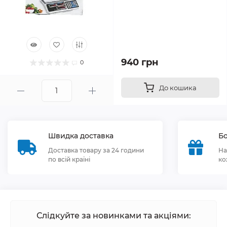
940 грн
0
До кошика
Швидка доставка
Бо
Доставка товару за 24 години
На
по всій країні
ко
Слідкуйте за новинками та акціями: